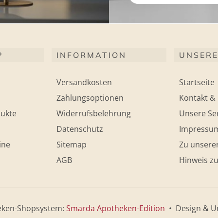
P
INFORMATION
UNSERE
Versandkosten
Startseite
Zahlungsoptionen
Kontakt & 
ukte
Widerrufsbelehrung
Unsere Ser
Datenschutz
Impressu
ine
Sitemap
Zu unsere
AGB
Hinweis zu
eken-Shopsystem:
Smarda Apotheken-Edition
• Design & U