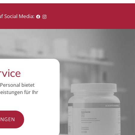
f Social Media:
rvice
Personal bietet
eistungen für Ihr
UNGEN