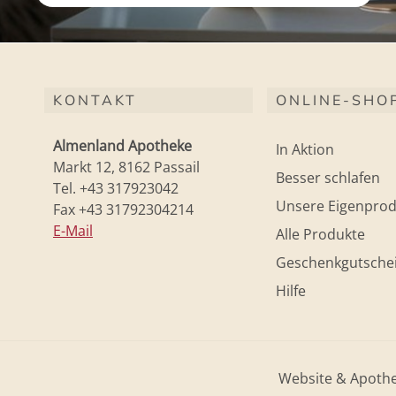
KONTAKT
ONLINE-SHO
Almenland Apotheke
In Aktion
Markt 12, 8162 Passail
Besser schlafen
Tel. +43 317923042
Unsere Eigenprod
Fax +43 31792304214
E-Mail
Alle Produkte
Geschenkgutsche
Hilfe
Website & Apoth