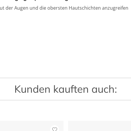
Haut der Augen und die obersten Hautschichten anzugreifen
Kunden kauften auch: