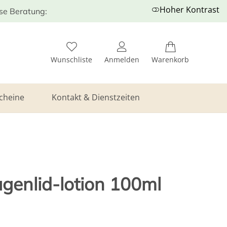
Hoher Kontrast
ose Beratung:
Wunschliste
Anmelden
Warenkorb
cheine
Kontakt & Dienstzeiten
genlid-lotion 100ml