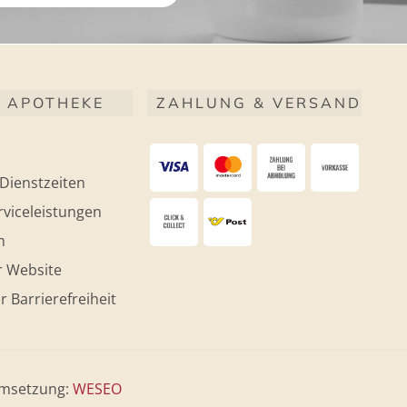
 APOTHEKE
ZAHLUNG & VERSAND
Dienstzeiten
viceleistungen
m
r Website
r Barrierefreiheit
msetzung:
WESEO