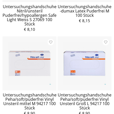
Untersuchungshandschuhe
Untersuchungshandschuhe
Nitril/unsteril
-dumax Latex Puderfrei M
Puderfrei/hypoallergen Safe
100 Stück
Light Weiss S 27069 100
€ 8,15
Stück
€ 8,10
Untersuchungshandschuhe
Untersuchungshandschuhe
Peha/soft/puderfrei Vinyl
Peha/soft/puderfrei Vinyl
Unsteril mittel M 94217 100
Unsteril Groß L 94217 100
Stück
Stück
€ 8,90
€ 8,90