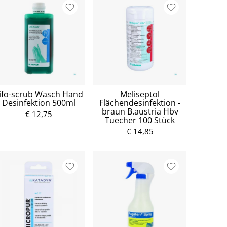
ifo-scrub Wasch Hand
Meliseptol
Desinfektion 500ml
Flächendesinfektion -
braun B.austria Hbv
€ 12,75
Tuecher 100 Stück
€ 14,85