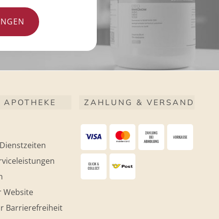
UNGEN
 APOTHEKE
ZAHLUNG & VERSAND
Dienstzeiten
viceleistungen
m
r Website
r Barrierefreiheit