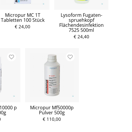
Micropur MC 1T
Lysoform Fugaten-
Tabletten 100 Stück
spruehkopf
Flächendesinfektion
€ 24,00
7525 500ml
€ 24,40
10000 p
Micropur Mf50000p
00g
Pulver 500g
0
€ 110,00