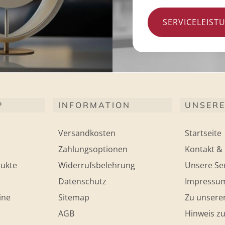
SERVICELEIST
P
INFORMATION
UNSERE
Versandkosten
Startseite
Zahlungsoptionen
Kontakt & 
ukte
Widerrufsbelehrung
Unsere Ser
Datenschutz
Impressu
ine
Sitemap
Zu unsere
AGB
Hinweis zu