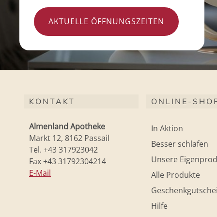
AKTUELLE ÖFFNUNGSZEITEN
KONTAKT
ONLINE-SHO
Almenland Apotheke
In Aktion
Markt 12, 8162 Passail
Besser schlafen
Tel. +43 317923042
Unsere Eigenprod
Fax +43 31792304214
E-Mail
Alle Produkte
Geschenkgutsche
Hilfe