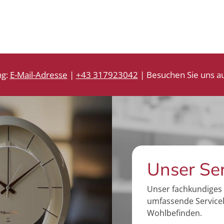
ng:
E-Mail-Adresse
|
+43 317923042
| Besuchen Sie uns au
Unser Se
Unser fachkundiges 
umfassende Servicel
Wohlbefinden.