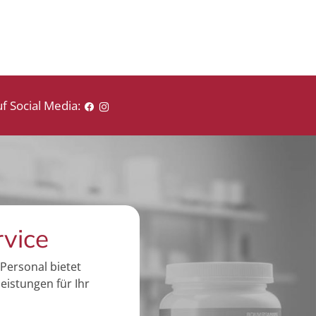
f Social Media:
rvice
Personal bietet
eistungen für Ihr