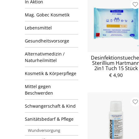
In Aktion
Mag. Gobec Kosmetik
Lebensmittel
Gesundheitsvorsorge
Alternativmedizin /
Desinfektionstueche
Naturheilmittel
Sterillium Hartman
2in1 Tuch 15 Stück
Kosmetik & Körperpflege
€ 4,90
Mittel gegen
Beschwerden
Schwangerschaft & Kind
Sanitätsbedarf & Pflege
Wundversorgung