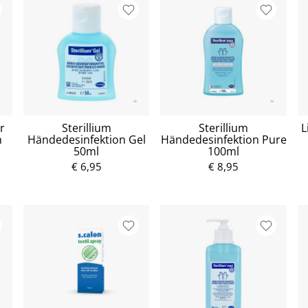
r
Sterillium
Sterillium
L
n
Händedesinfektion Gel
Händedesinfektion Pure
50ml
100ml
€ 6,95
€ 8,95