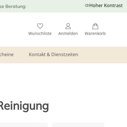
Hoher Kontrast
ose Beratung:
Wunschliste
Anmelden
Warenkorb
cheine
Kontakt & Dienstzeiten
 Reinigung