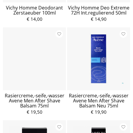
Vichy Homme Deodorant
Vichy Homme Deo Extreme
Zerstaeuber 100ml
72H Int.regulierend 50ml
€ 14,00
€ 14,90
Rasiercreme,-seife,-wasser
Rasiercreme,-seife,-wasser
Avene Men After Shave
Avene Men After Shave
Balsam 75ml
Balsam Neu 75ml
€ 19,50
€ 19,90