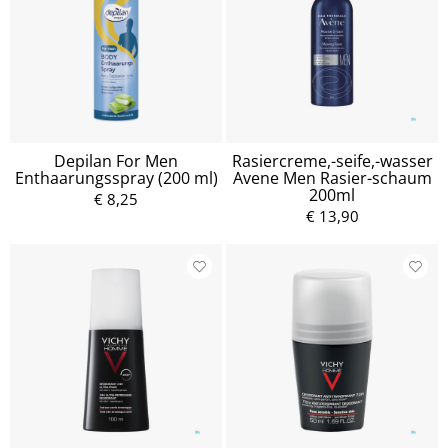
Depilan For Men
Rasiercreme,-seife,-wasser
Enthaarungsspray (200 ml)
Avene Men Rasier-schaum
200ml
€ 8,25
€ 13,90