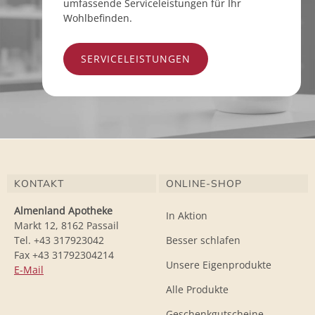
umfassende Serviceleistungen für Ihr
Wohlbefinden.
SERVICELEISTUNGEN
KONTAKT
ONLINE-SHOP
Almenland Apotheke
In Aktion
Markt 12, 8162 Passail
Tel. +43 317923042
Besser schlafen
Fax +43 31792304214
Unsere Eigenprodukte
E-Mail
Alle Produkte
Geschenkgutscheine