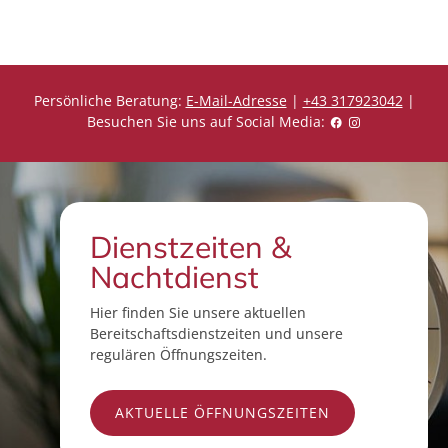
Persönliche Beratung:
E-Mail-Adresse
|
+43 317923042
|
Besuchen Sie uns auf Social Media:
Dienstzeiten &
Nachtdienst
Hier finden Sie unsere aktuellen
Bereitschaftsdienstzeiten und unsere
regulären Öffnungszeiten.
AKTUELLE ÖFFNUNGSZEITEN