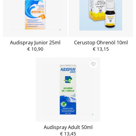
Audispray Junior 25ml
Cerustop Ohrenöl 10ml
€ 10,90
€ 13,15
Audispray Adult 50ml
€ 13,45