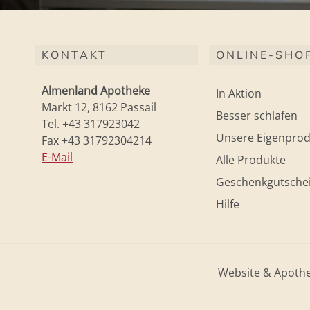
KONTAKT
ONLINE-SHO
Almenland Apotheke
In Aktion
Markt 12, 8162 Passail
Besser schlafen
Tel. +43 317923042
Unsere Eigenprod
Fax +43 31792304214
E-Mail
Alle Produkte
Geschenkgutsche
Hilfe
Website & Apoth