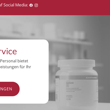
f Social Media:
rvice
Personal bietet
eistungen für Ihr
UNGEN