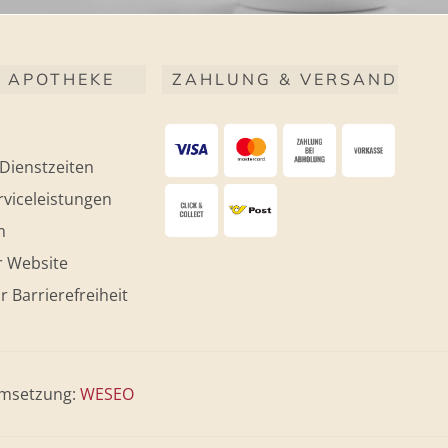
 APOTHEKE
ZAHLUNG & VERSAND
Dienstzeiten
viceleistungen
m
r Website
r Barrierefreiheit
msetzung:
WESEO