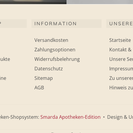
P
INFORMATION
UNSERE
Versandkosten
Startseite
Zahlungsoptionen
Kontakt & 
ukte
Widerrufsbelehrung
Unsere Ser
Datenschutz
Impressu
ine
Sitemap
Zu unsere
AGB
Hinweis zu
eken-Shopsystem:
Smarda Apotheken-Edition
• Design & U