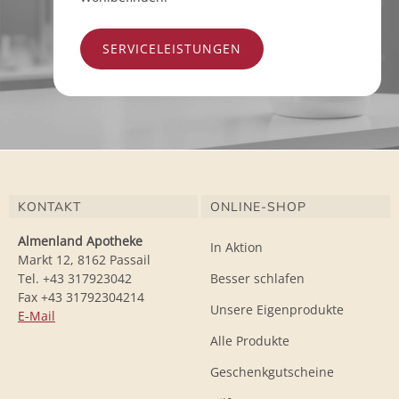
SERVICELEISTUNGEN
KONTAKT
ONLINE-SHOP
Almenland Apotheke
In Aktion
Markt 12, 8162 Passail
Tel. +43 317923042
Besser schlafen
Fax +43 31792304214
Unsere Eigenprodukte
E-Mail
Alle Produkte
Geschenkgutscheine