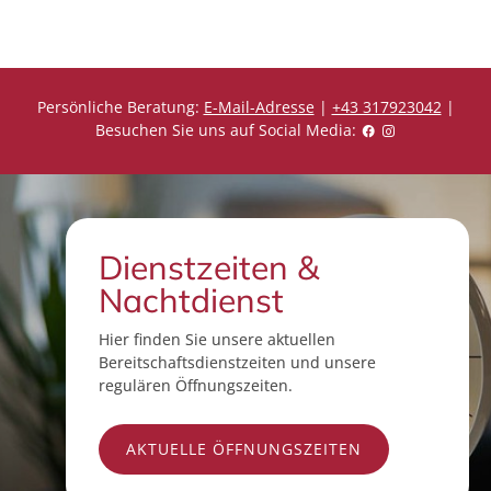
Persönliche Beratung:
E-Mail-Adresse
|
+43 317923042
|
Besuchen Sie uns auf Social Media:
Dienstzeiten &
Nachtdienst
Hier finden Sie unsere aktuellen
Bereitschaftsdienstzeiten und unsere
regulären Öffnungszeiten.
AKTUELLE ÖFFNUNGSZEITEN