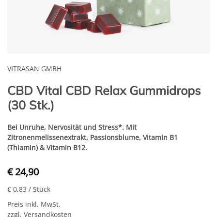
VITRASAN GMBH
CBD Vital CBD Relax Gummidrops
(30 Stk.)
Bei Unruhe, Nervosität und Stress*. Mit
Zitronenmelissenextrakt, Passionsblume, Vitamin B1
(Thiamin) & Vitamin B12.
€ 24,90
€ 0,83
/ Stück
Preis inkl. MwSt.
zzgl. Versandkosten