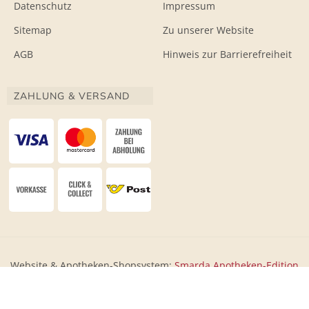
Datenschutz
Impressum
Sitemap
Zu unserer Website
AGB
Hinweis zur Barrierefreiheit
ZAHLUNG & VERSAND
Website & Apotheken-Shopsystem:
Smarda Apotheken-Edition
• Design & Umsetzung:
WESEO