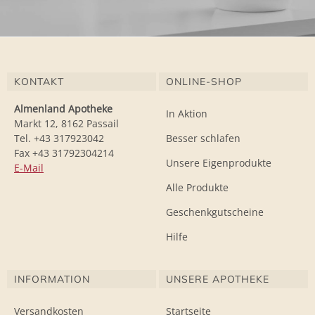
KONTAKT
ONLINE-SHOP
Almenland Apotheke
In Aktion
Markt 12, 8162 Passail
Tel. +43 317923042
Besser schlafen
Fax +43 31792304214
Unsere Eigenprodukte
E-Mail
Alle Produkte
Geschenkgutscheine
Hilfe
INFORMATION
UNSERE APOTHEKE
Versandkosten
Startseite