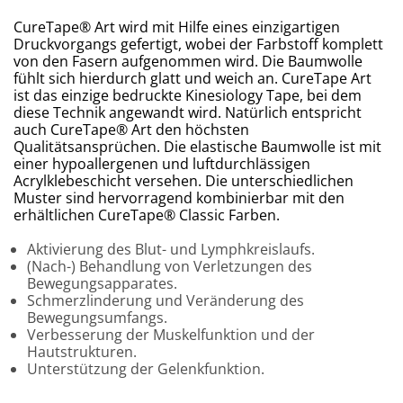
CureTape® Art wird mit Hilfe eines einzigartigen
Druckvorgangs gefertigt, wobei der Farbstoff komplett
von den Fasern aufgenommen wird. Die Baumwolle
fühlt sich hierdurch glatt und weich an. CureTape Art
ist das einzige bedruckte Kinesiology Tape, bei dem
diese Technik angewandt wird. Natürlich entspricht
auch CureTape® Art den höchsten
Qualitätsansprüchen. Die elastische Baumwolle ist mit
einer hypoallergenen und luftdurchlässigen
Acrylklebeschicht versehen. Die unterschiedlichen
Muster sind hervorragend kombinierbar mit den
erhältlichen CureTape® Classic Farben.
Aktivierung des Blut- und Lymphkreislaufs.
(Nach-) Behandlung von Verletzungen des
Bewegungsapparates.
Schmerzlinderung und Veränderung des
Bewegungsumfangs.
Verbesserung der Muskelfunktion und der
Hautstrukturen.
Unterstützung der Gelenkfunktion.