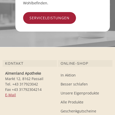
Wohlbefinden.
SERVICELEISTUNGEN
KONTAKT
ONLINE-SHOP
Almenland Apotheke
In Aktion
Markt 12, 8162 Passail
Tel. +43 317923042
Besser schlafen
Fax +43 31792304214
Unsere Eigenprodukte
E-Mail
Alle Produkte
Geschenkgutscheine