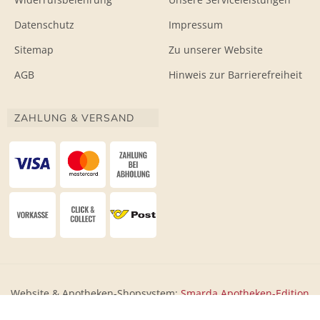
Datenschutz
Impressum
Sitemap
Zu unserer Website
AGB
Hinweis zur Barrierefreiheit
ZAHLUNG & VERSAND
Website & Apotheken-Shopsystem:
Smarda Apotheken-Edition
• Design & Umsetzung:
WESEO