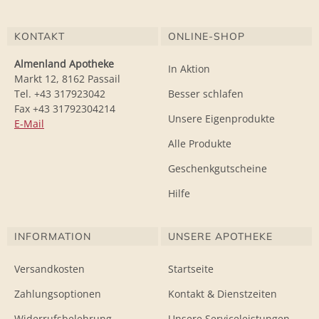
KONTAKT
ONLINE-SHOP
Almenland Apotheke
In Aktion
Markt 12, 8162 Passail
Tel. +43 317923042
Besser schlafen
Fax +43 31792304214
Unsere Eigenprodukte
E-Mail
Alle Produkte
Geschenkgutscheine
Hilfe
INFORMATION
UNSERE APOTHEKE
Versandkosten
Startseite
Zahlungsoptionen
Kontakt & Dienstzeiten
Widerrufsbelehrung
Unsere Serviceleistungen