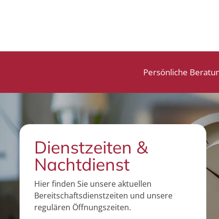
s
Persönliche Beratu
Dienstzeiten &
Nachtdienst
Hier finden Sie unsere aktuellen
Bereitschaftsdienstzeiten und unsere
regulären Öffnungszeiten.