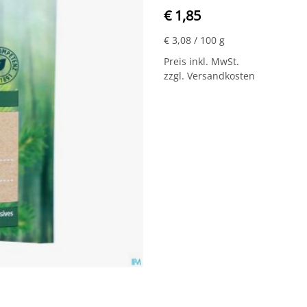
€ 1,85
€ 3,08
/ 100 g
Preis inkl. MwSt.
zzgl. Versandkosten