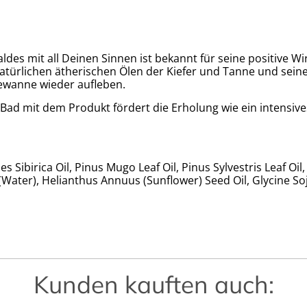
es mit all Deinen Sinnen ist bekannt für seine positive W
atürlichen ätherischen Ölen der Kiefer und Tanne und sein
ewanne wieder aufleben.
 Bad mit dem Produkt fördert die Erholung wie ein intensi
 Sibirica Oil, Pinus Mugo Leaf Oil, Pinus Sylvestris Leaf Oi
Water), Helianthus Annuus (Sunflower) Seed Oil, Glycine Soj
Kunden kauften auch: