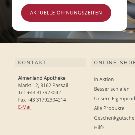
AKTUELLE ÖFFNUNGSZEITEN
KONTAKT
ONLINE-SHO
Almenland Apotheke
In Aktion
Markt 12, 8162 Passail
Besser schlafen
Tel. +43 317923042
Unsere Eigenprod
Fax +43 31792304214
E-Mail
Alle Produkte
Geschenkgutsche
Hilfe