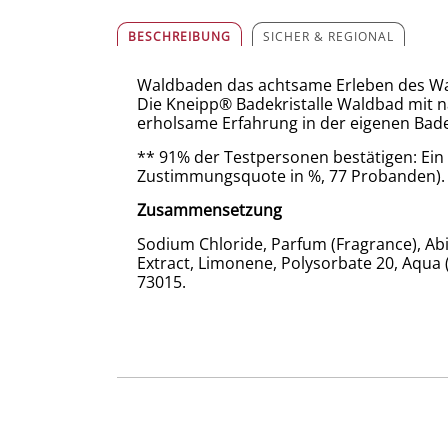
BESCHREIBUNG
SICHER & REGIONAL
Waldbaden das achtsame Erleben des Wald
Die Kneipp® Badekristalle Waldbad mit n
erholsame Erfahrung in der eigenen Bad
** 91% der Testpersonen bestätigen: Ein
Zustimmungsquote in %, 77 Probanden).
Zusammensetzung
Sodium Chloride, Parfum (Fragrance), Abies
Extract, Limonene, Polysorbate 20, Aqua (
73015.