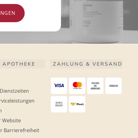
UNGEN
 APOTHEKE
ZAHLUNG & VERSAND
Dienstzeiten
viceleistungen
m
r Website
r Barrierefreiheit