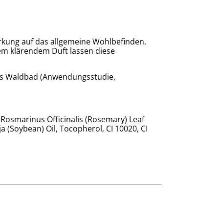
irkung auf das allgemeine Wohlbefinden.
em klärendem Duft lassen diese
ves Waldbad (Anwendungsstudie,
l, Rosmarinus Officinalis (Rosemary) Leaf
a (Soybean) Oil, Tocopherol, CI 10020, CI