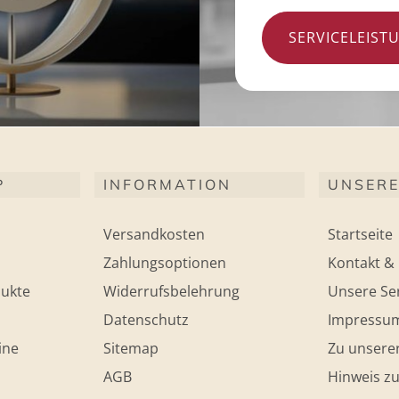
SERVICELEIST
P
INFORMATION
UNSERE
Versandkosten
Startseite
Zahlungsoptionen
Kontakt & 
ukte
Widerrufsbelehrung
Unsere Ser
Datenschutz
Impressu
ine
Sitemap
Zu unsere
AGB
Hinweis zu