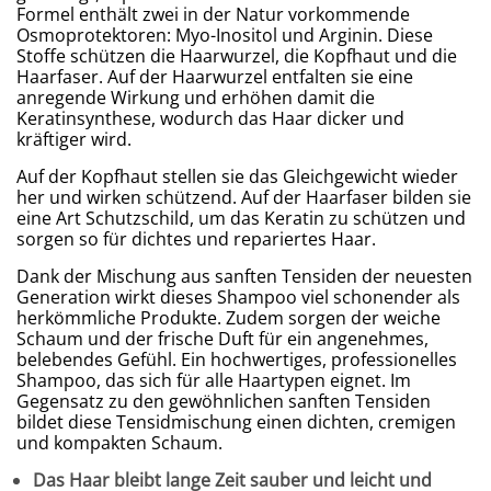
Formel enthält zwei in der Natur vorkommende
Osmoprotektoren: Myo-Inositol und Arginin. Diese
Stoffe schützen die Haarwurzel, die Kopfhaut und die
Haarfaser. Auf der Haarwurzel entfalten sie eine
anregende Wirkung und erhöhen damit die
Keratinsynthese, wodurch das Haar dicker und
kräftiger wird.
Auf der Kopfhaut stellen sie das Gleichgewicht wieder
her und wirken schützend. Auf der Haarfaser bilden sie
eine Art Schutzschild, um das Keratin zu schützen und
sorgen so für dichtes und repariertes Haar.
Dank der Mischung aus sanften Tensiden der neuesten
Generation wirkt dieses Shampoo viel schonender als
herkömmliche Produkte. Zudem sorgen der weiche
Schaum und der frische Duft für ein angenehmes,
belebendes Gefühl. Ein hochwertiges, professionelles
Shampoo, das sich für alle Haartypen eignet. Im
Gegensatz zu den gewöhnlichen sanften Tensiden
bildet diese Tensidmischung einen dichten, cremigen
und kompakten Schaum.
Das Haar bleibt lange Zeit sauber und leicht und