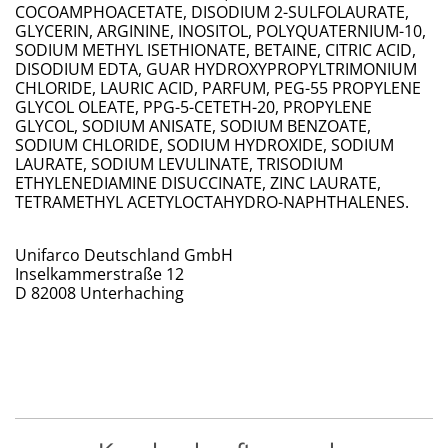
COCOAMPHOACETATE, DISODIUM 2-SULFOLAURATE,
GLYCERIN, ARGININE, INOSITOL, POLYQUATERNIUM-10,
SODIUM METHYL ISETHIONATE, BETAINE, CITRIC ACID,
DISODIUM EDTA, GUAR HYDROXYPROPYLTRIMONIUM
CHLORIDE, LAURIC ACID, PARFUM, PEG-55 PROPYLENE
GLYCOL OLEATE, PPG-5-CETETH-20, PROPYLENE
GLYCOL, SODIUM ANISATE, SODIUM BENZOATE,
SODIUM CHLORIDE, SODIUM HYDROXIDE, SODIUM
LAURATE, SODIUM LEVULINATE, TRISODIUM
ETHYLENEDIAMINE DISUCCINATE, ZINC LAURATE,
TETRAMETHYL ACETYLOCTAHYDRO-NAPHTHALENES.
Unifarco Deutschland GmbH
Inselkammerstraße 12
D 82008 Unterhaching