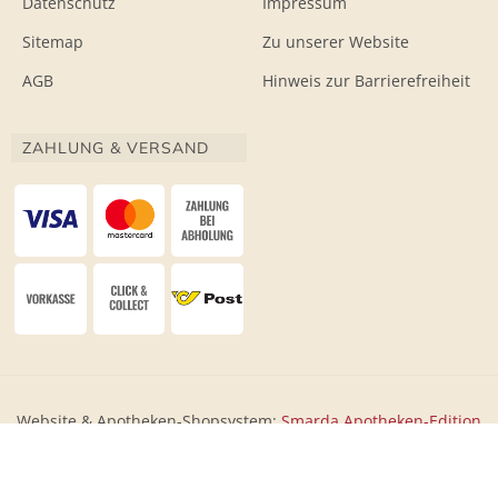
Datenschutz
Impressum
Sitemap
Zu unserer Website
AGB
Hinweis zur Barrierefreiheit
ZAHLUNG & VERSAND
Website & Apotheken-Shopsystem:
Smarda Apotheken-Edition
• Design & Umsetzung:
WESEO