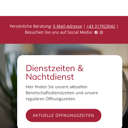
Persönliche Beratung:
E-Mail-Adresse
|
+43 317923042
|
Besuchen Sie uns auf Social Media:
Dienstzeiten &
Nachtdienst
Hier finden Sie unsere aktuellen
Bereitschaftsdienstzeiten und unsere
regulären Öffnungszeiten.
AKTUELLE ÖFFNUNGSZEITEN