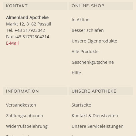
KONTAKT
ONLINE-SHOP
Almenland Apotheke
In Aktion
Markt 12, 8162 Passail
Tel. +43 317923042
Besser schlafen
Fax +43 31792304214
Unsere Eigenprodukte
E-Mail
Alle Produkte
Geschenkgutscheine
Hilfe
INFORMATION
UNSERE APOTHEKE
Versandkosten
Startseite
Zahlungsoptionen
Kontakt & Dienstzeiten
Widerrufsbelehrung
Unsere Serviceleistungen