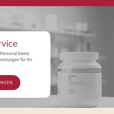
rvice
Personal bietet
eistungen für Ihr
UNGEN