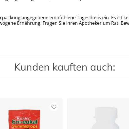
erpackung angegebene empfohlene Tagesdosis ein. Es ist ke
wogene Ernährung. Fragen Sie Ihren Apotheker um Rat. Be
Kunden kauften auch: