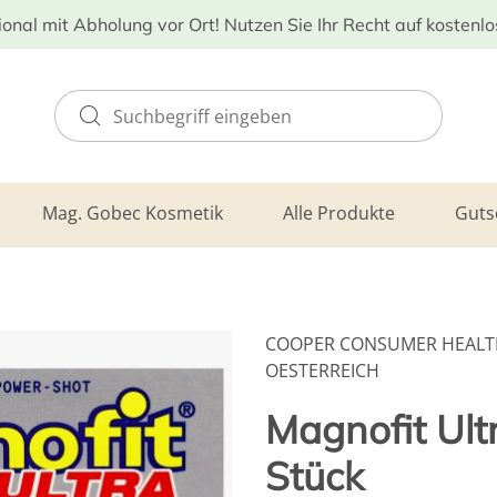
ional mit Abholung vor Ort! Nutzen Sie Ihr Recht auf kostenl
Mag. Gobec Kosmetik
Alle Produkte
Guts
COOPER CONSUMER HEALT
OESTERREICH
Magnofit Ult
Stück