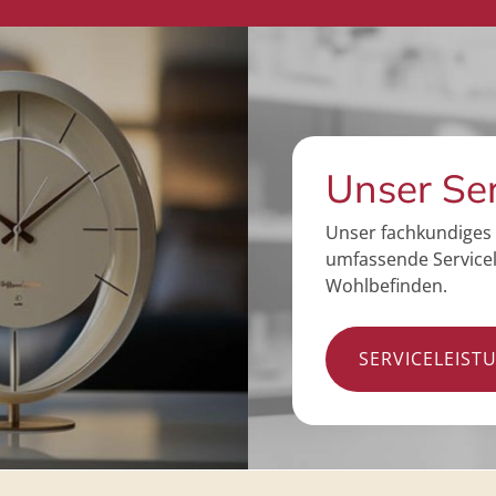
Unser Se
Unser fachkundiges 
umfassende Servicel
Wohlbefinden.
SERVICELEIST