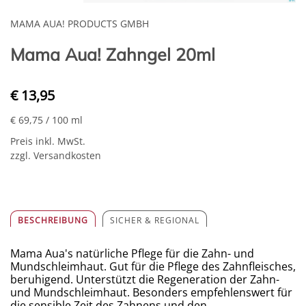
MAMA AUA! PRODUCTS GMBH
Mama Aua! Zahngel 20ml
€ 13,95
€ 69,75
/ 100 ml
Preis inkl. MwSt.
zzgl. Versandkosten
BESCHREIBUNG
SICHER & REGIONAL
Mama Aua's natürliche Pflege für die Zahn- und
Mundschleimhaut. Gut für die Pflege des Zahnfleisches,
beruhigend. Unterstützt die Regeneration der Zahn-
und Mundschleimhaut. Besonders empfehlenswert für
die sensible Zeit des Zahnens und den