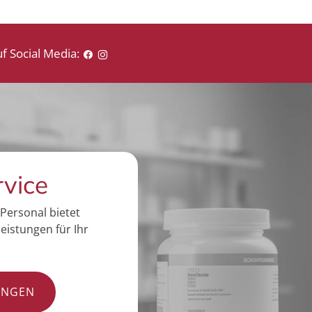
f Social Media:
rvice
Personal bietet
eistungen für Ihr
UNGEN