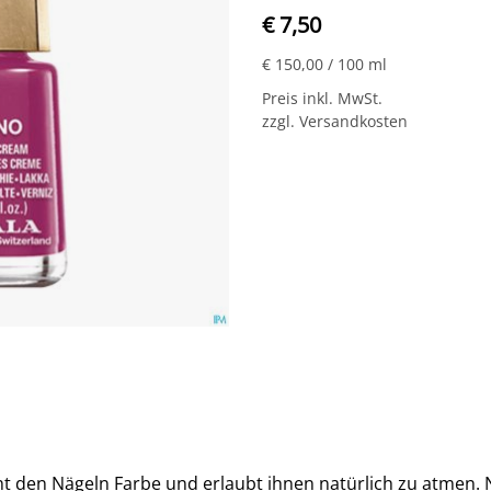
€ 7,50
€ 150,00
/ 100 ml
Preis inkl. MwSt.
zzgl. Versandkosten
 den Nägeln Farbe und erlaubt ihnen natürlich zu atmen. Na