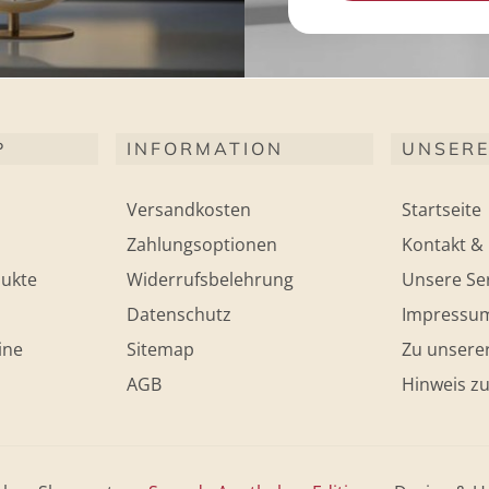
P
INFORMATION
UNSERE
Versandkosten
Startseite
Zahlungsoptionen
Kontakt & 
ukte
Widerrufsbelehrung
Unsere Ser
Datenschutz
Impressu
ine
Sitemap
Zu unsere
AGB
Hinweis zu