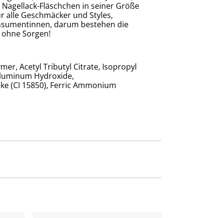
 Nagellack-Fläschchen in seiner Größe
ür alle Geschmäcker und Styles,
Konsumentinnen, darum bestehen die
e ohne Sorgen!
mer, Acetyl Tributyl Citrate, Isopropyl
 Aluminum Hydroxide,
 Lake (CI 15850), Ferric Ammonium