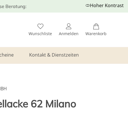
Hoher Kontrast
ose Beratung:
Wunschliste
Anmelden
Warenkorb
cheine
Kontakt & Dienstzeiten
MBH
llacke 62 Milano