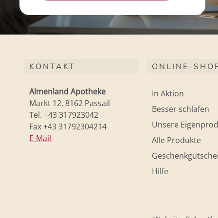
KONTAKT
ONLINE-SHO
Almenland Apotheke
In Aktion
Markt 12, 8162 Passail
Besser schlafen
Tel. +43 317923042
Unsere Eigenprod
Fax +43 31792304214
E-Mail
Alle Produkte
Geschenkgutsche
Hilfe