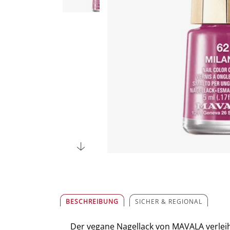
BESCHREIBUNG
SICHER & REGIONAL
Der vegane Nagellack von MAVALA verleiht