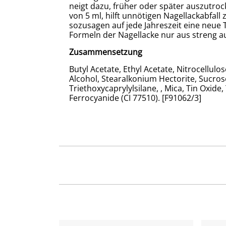
neigt dazu, früher oder später auszutroc
von 5 ml, hilft unnötigen Nagellackabfall
sozusagen auf jede Jahreszeit eine neu
Formeln der Nagellacke nur aus streng au
Zusammensetzung
Butyl Acetate, Ethyl Acetate, Nitrocellulo
Alcohol, Stearalkonium Hectorite, Sucro
Triethoxycaprylylsilane, , Mica, Tin Oxide
Ferrocyanide (CI 77510). [F91062/3]