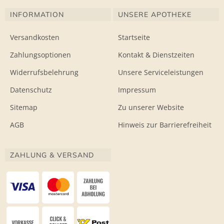
INFORMATION
UNSERE APOTHEKE
Versandkosten
Startseite
Zahlungsoptionen
Kontakt & Dienstzeiten
Widerrufsbelehrung
Unsere Serviceleistungen
Datenschutz
Impressum
Sitemap
Zu unserer Website
AGB
Hinweis zur Barrierefreiheit
ZAHLUNG & VERSAND