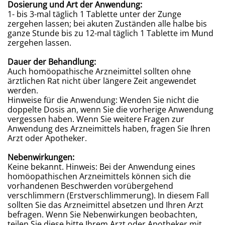
Dosierung und Art der Anwendung:
1- bis 3-mal täglich 1 Tablette unter der Zunge
zergehen lassen; bei akuten Zuständen alle halbe bis
ganze Stunde bis zu 12-mal täglich 1 Tablette im Mund
zergehen lassen.
Dauer der Behandlung:
Auch homöopathische Arzneimittel sollten ohne
ärztlichen Rat nicht über längere Zeit angewendet
werden.
Hinweise für die Anwendung: Wenden Sie nicht die
doppelte Dosis an, wenn Sie die vorherige Anwendung
vergessen haben. Wenn Sie weitere Fragen zur
Anwendung des Arzneimittels haben, fragen Sie Ihren
Arzt oder Apotheker.
Nebenwirkungen:
Keine bekannt. Hinweis: Bei der Anwendung eines
homöopathischen Arzneimittels können sich die
vorhandenen Beschwerden vorübergehend
verschlimmern (Erstverschlimmerung). In diesem Fall
sollten Sie das Arzneimittel absetzen und Ihren Arzt
befragen. Wenn Sie Nebenwirkungen beobachten,
teilen Sie diese bitte Ihrem Arzt oder Apotheker mit.