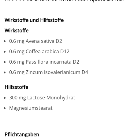
Wirkstoffe und Hilfsstoffe
Wirkstoffe
0.6 mg Avena sativa D2
0.6 mg Coffea arabica D12
0.6 mg Passiflora incarnata D2
0.6 mg Zincum isovalerianicum D4
Hilfsstoffe
300 mg Lactose-Monohydrat
Magnesiumstearat
Pflichtangaben