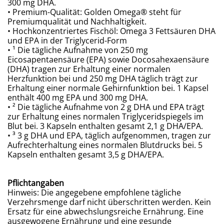
300 mg DHA.
• Premium-Qualität: Golden Omega® steht für
Premiumqualität und Nachhaltigkeit.
• Hochkonzentriertes Fischöl: Omega 3 Fettsäuren DHA
und EPA in der Triglycerid-Form
• ¹ Die tägliche Aufnahme von 250 mg
Eicosapentaensäure (EPA) sowie Docosahexaensäure
(DHA) tragen zur Erhaltung einer normalen
Herzfunktion bei und 250 mg DHA täglich trägt zur
Erhaltung einer normale Gehirnfunktion bei. 1 Kapsel
enthält 400 mg EPA und 300 mg DHA.
• ² Die tägliche Aufnahme von 2 g DHA und EPA trägt
zur Erhaltung eines normalen Triglyceridspiegels im
Blut bei. 3 Kapseln enthalten gesamt 2,1 g DHA/EPA.
• ³ 3 g DHA und EPA, täglich aufgenommen, tragen zur
Aufrechterhaltung eines normalen Blutdrucks bei. 5
Kapseln enthalten gesamt 3,5 g DHA/EPA.
Pflichtangaben
Hinweis: Die angegebene empfohlene tägliche
Verzehrsmenge darf nicht überschritten werden. Kein
Ersatz für eine abwechslungsreiche Ernährung. Eine
ausgewogene Ernährung und eine gesunde