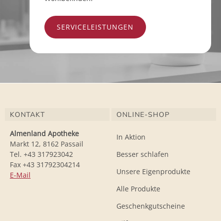
SERVICELEISTUNGEN
KONTAKT
ONLINE-SHOP
Almenland Apotheke
In Aktion
Markt 12, 8162 Passail
Tel. +43 317923042
Besser schlafen
Fax +43 31792304214
Unsere Eigenprodukte
E-Mail
Alle Produkte
Geschenkgutscheine