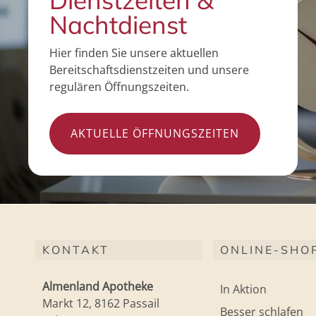
Dienstzeiten &
Nachtdienst
Hier finden Sie unsere aktuellen
Bereitschaftsdienstzeiten und unsere
regulären Öffnungszeiten.
AKTUELLE ÖFFNUNGSZEITEN
KONTAKT
ONLINE-SHO
Almenland Apotheke
In Aktion
Markt 12, 8162 Passail
Besser schlafen