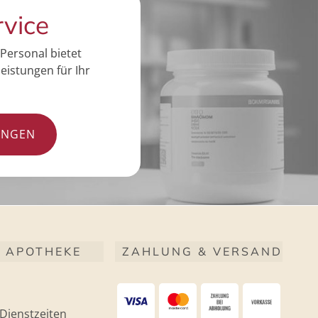
rvice
Personal bietet
eistungen für Ihr
UNGEN
 APOTHEKE
ZAHLUNG & VERSAND
Dienstzeiten