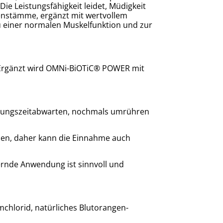
e Leistungsfähigkeit leidet, Müdigkeit
ienstämme, ergänzt mit wertvollem
zu einer normalen Muskelfunktion und zur
Ergänzt wird OMNi-BiOTiC® POWER mit
ierungszeitabwarten, nochmals umrühren
en, daher kann die Einnahme auch
rnde Anwendung ist sinnvoll und
mchlorid, natürliches Blutorangen-