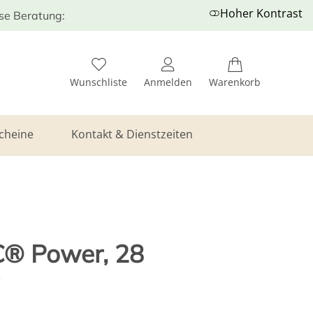
Hoher Kontrast
ose Beratung:
Wunschliste
Anmelden
Warenkorb
cheine
Kontakt & Dienstzeiten
® Power, 28
g