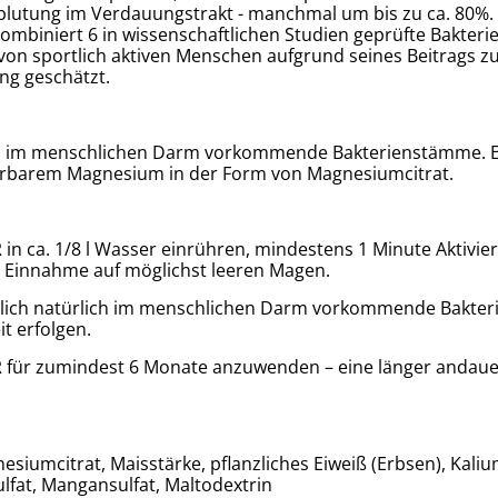
tung im Verdauungstrakt - manchmal um bis zu ca. 80%. Di
mbiniert 6 in wissenschaftlichen Studien geprüfte Bakter
 von sportlich aktiven Menschen aufgrund seines Beitrags 
ng geschätzt.
ch im menschlichen Darm vorkommende Bakterienstämme. 
erbarem Magnesium in der Form von Magnesiumcitrat.
 in ca. 1/8 l Wasser einrühren, mindestens 1 Minute Aktiv
e Einnahme auf möglichst leeren Magen.
lich natürlich im menschlichen Darm vorkommende Bakteri
t erfolgen.
für zumindest 6 Monate anzuwenden – eine länger andaue
umcitrat, Maisstärke, pflanzliches Eiweiß (Erbsen), Kaliu
at, Mangansulfat, Maltodextrin