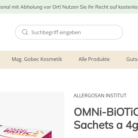
ional mit Abholung vor Ort! Nutzen Sie Ihr Recht auf kostenl
Mag. Gobec Kosmetik
Alle Produkte
Guts
ALLERGOSAN INSTITUT
OMNi-BiOTiC
Sachets a 4