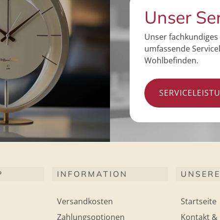
Unser Se
Unser fachkundiges 
umfassende Servicel
Wohlbefinden.
SERVICELEIST
P
INFORMATION
UNSERE
Versandkosten
Startseite
Zahlungsoptionen
Kontakt & 