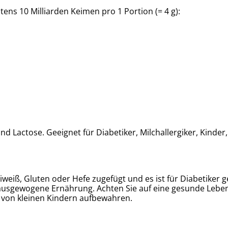
s 10 Milliarden Keimen pro 1 Portion (= 4 g):
nd Lactose. Geeignet für Diabetiker, Milchallergiker, Kinder, 
iweiß, Gluten oder Hefe zugefügt und es ist für Diabetiker
 ausgewogene Ernährung. Achten Sie auf eine gesunde Lebe
 von kleinen Kindern aufbewahren.