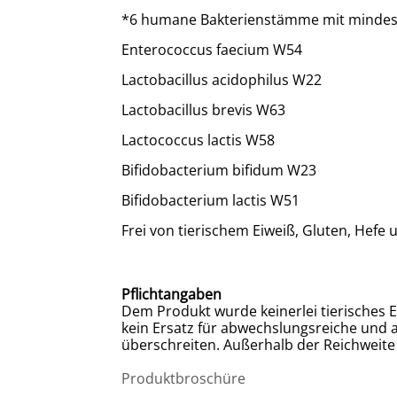
*6 humane Bakterienstämme mit mindesten
Enterococcus faecium W54
Lactobacillus acidophilus W22
Lactobacillus brevis W63
Lactococcus lactis W58
Bifidobacterium bifidum W23
Bifidobacterium lactis W51
Frei von tierischem Eiweiß, Gluten, Hefe u
Pflichtangaben
Dem Produkt wurde keinerlei tierisches E
kein Ersatz für abwechslungsreiche und
überschreiten. Außerhalb der Reichweite
Produktbroschüre