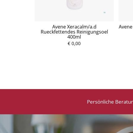
tzuckersirup
Avene Xeracalm/a.d
Avene 
Rueckfettendes Reinigungsoel
400ml
P
€ 0,00
r
e
i
s
Persönliche Beratu