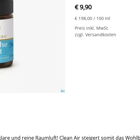
€ 9,90
€ 198,00
/ 100 ml
Preis inkl. MwSt.
zzgl. Versandkosten
klare und reine Raumluft! Clean Air steigert somit das Woh