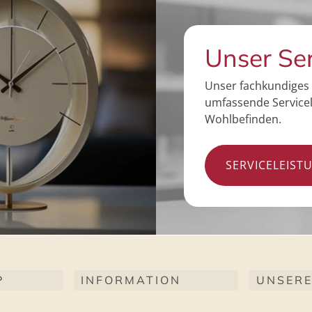
Unser Se
Unser fachkundiges 
umfassende Servicel
Wohlbefinden.
SERVICELEIST
P
INFORMATION
UNSERE