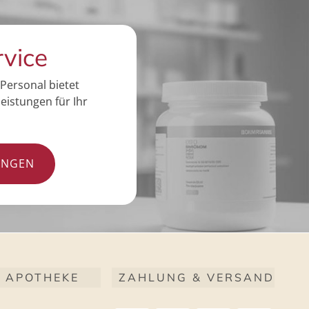
rvice
Personal bietet
eistungen für Ihr
UNGEN
 APOTHEKE
ZAHLUNG & VERSAND