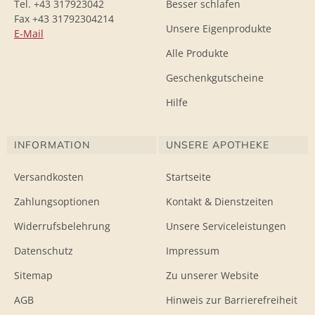
Tel. +43 317923042
Besser schlafen
Fax +43 31792304214
Unsere Eigenprodukte
E-Mail
Alle Produkte
Geschenkgutscheine
Hilfe
INFORMATION
UNSERE APOTHEKE
Versandkosten
Startseite
Zahlungsoptionen
Kontakt & Dienstzeiten
Widerrufsbelehrung
Unsere Serviceleistungen
Datenschutz
Impressum
Sitemap
Zu unserer Website
AGB
Hinweis zur Barrierefreiheit