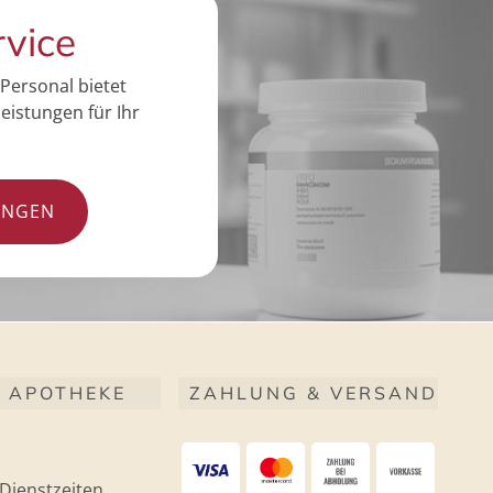
rvice
Personal bietet
eistungen für Ihr
UNGEN
 APOTHEKE
ZAHLUNG & VERSAND
Dienstzeiten