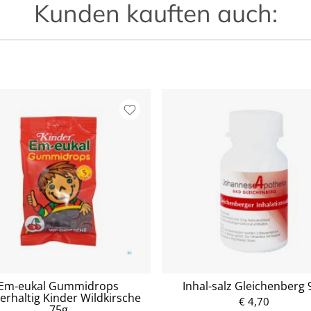
Kunden kauften auch:
Em-eukal Gummidrops
Inhal-salz Gleichenberg 
erhaltig Kinder Wildkirsche
€ 4,70
75g