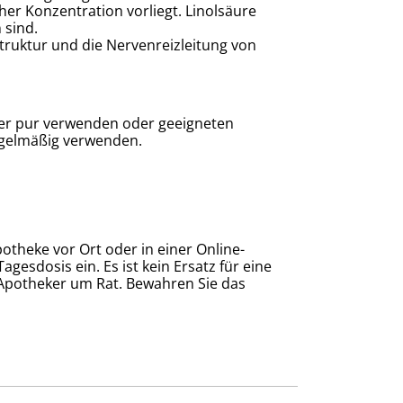
her Konzentration vorliegt. Linolsäure
 sind.
struktur und die Nervenreizleitung von
der pur verwenden oder geeigneten
egelmäßig verwenden.
otheke vor Ort oder in einer Online-
esdosis ein. Es ist kein Ersatz für eine
Apotheker um Rat. Bewahren Sie das