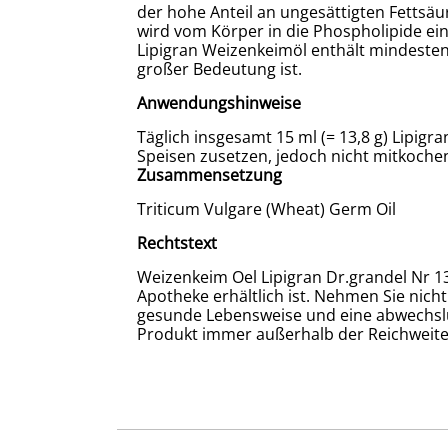
der hohe Anteil an ungesättigten Fettsäu
wird vom Körper in die Phospholipide eing
Lipigran Weizenkeimöl enthält mindestens
großer Bedeutung ist.
Anwendungshinweise
Täglich insgesamt 15 ml (= 13,8 g) Lipi
Speisen zusetzen, jedoch nicht mitkoch
Zusammensetzung
Triticum Vulgare (Wheat) Germ Oil
Rechtstext
Weizenkeim Oel Lipigran Dr.grandel Nr 13
Apotheke erhältlich ist. Nehmen Sie nich
gesunde Lebensweise und eine abwechsl
Produkt immer außerhalb der Reichweite