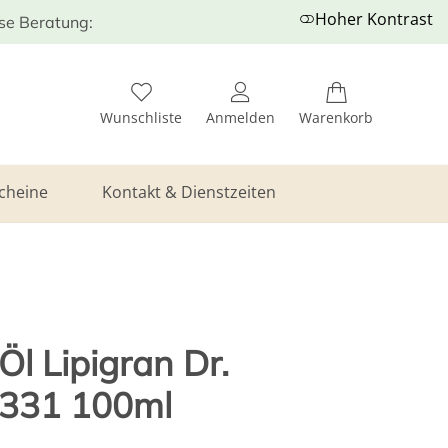
Hoher Kontrast
ose Beratung:
Wunschliste
Anmelden
Warenkorb
cheine
Kontakt & Dienstzeiten
l Lipigran Dr.
1331 100ml