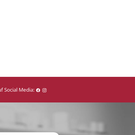
f Social Media: