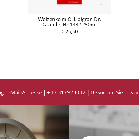
Weizenkeim Öl Lipigran Dr.
Grandel Nr 1332 250ml
€ 26,50
ng:
E-Mail-Adresse
|
+43 317923042
| Besuchen Sie uns au