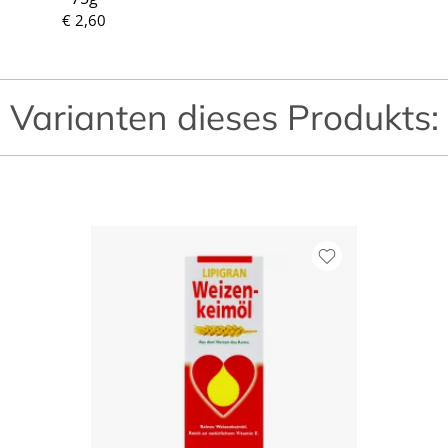
P
P
€ 2,60
r
r
e
e
i
i
s
s
Varianten dieses Produkts: