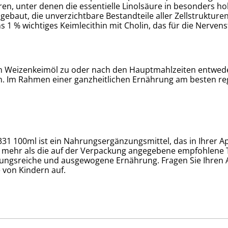
ren, unter denen die essentielle Linolsäure in besonders ho
ebaut, die unverzichtbare Bestandteile aller Zellstrukturen
 1 % wichtiges Keimlecithin mit Cholin, das für die Nerven
gran Weizenkeimöl zu oder nach den Hauptmahlzeiten entwe
en. Im Rahmen einer ganzheitlichen Ernährung am besten r
31 100ml ist ein Nahrungsergänzungsmittel, das in Ihrer Ap
t mehr als die auf der Verpackung angegebene empfohlene Tag
ungsreiche und ausgewogene Ernährung. Fragen Sie Ihren 
 von Kindern auf.