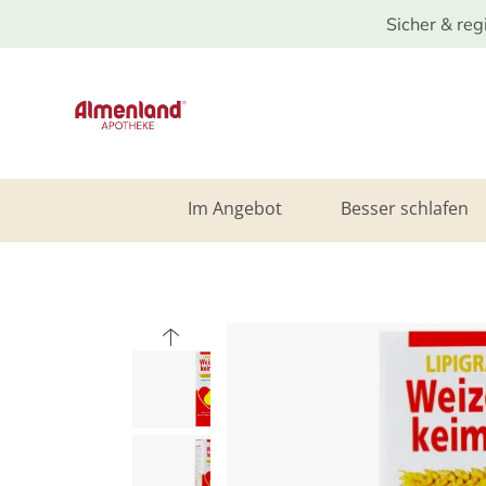
Sicher & reg
Im Angebot
Besser schlafen