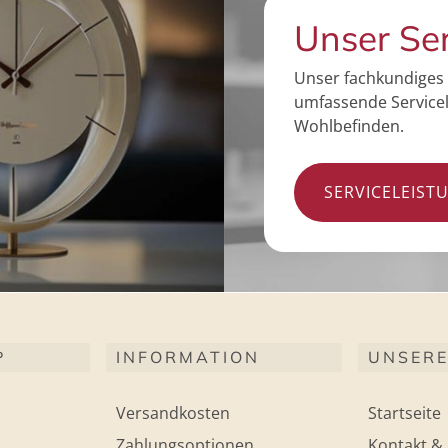
Unser Se
Unser fachkundiges 
umfassende Servicel
Wohlbefinden.
SERVICELEIST
P
INFORMATION
UNSERE
Versandkosten
Startseite
Zahlungsoptionen
Kontakt & 