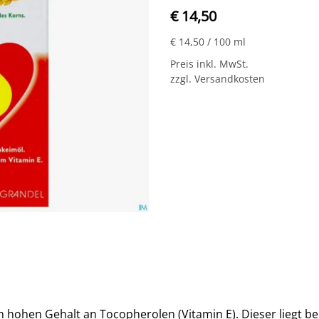
€ 14,50
€ 14,50
/ 100 ml
Preis inkl. MwSt.
zzgl. Versandkosten
n hohen Gehalt an Tocopherolen (Vitamin E). Dieser liegt b