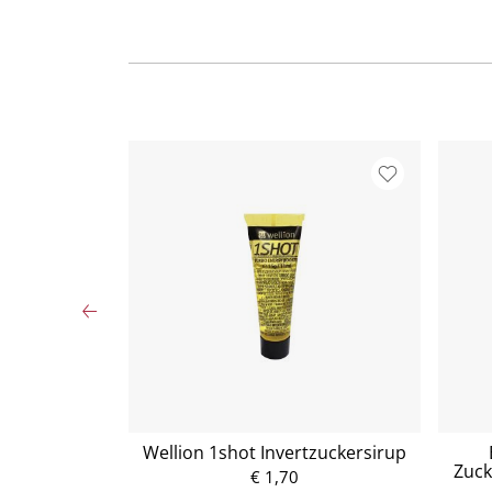
Bitterfein 90g
Wellion 1shot Invertzuckersirup
Zuck
€ 1,70