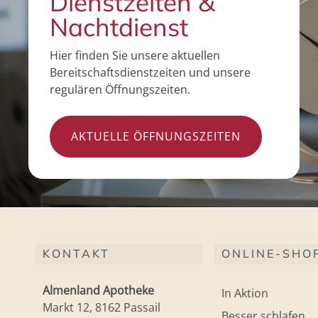
Dienstzeiten &
Nachtdienst
Hier finden Sie unsere aktuellen
Bereitschaftsdienstzeiten und unsere
regulären Öffnungszeiten.
AKTUELLE ÖFFNUNGSZEITEN
KONTAKT
ONLINE-SHO
Almenland Apotheke
In Aktion
Markt 12, 8162 Passail
Besser schlafen