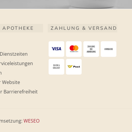
 APOTHEKE
ZAHLUNG & VERSAND
Dienstzeiten
viceleistungen
m
r Website
r Barrierefreiheit
msetzung:
WESEO