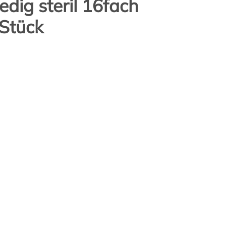
ig steril 16fach
Stück