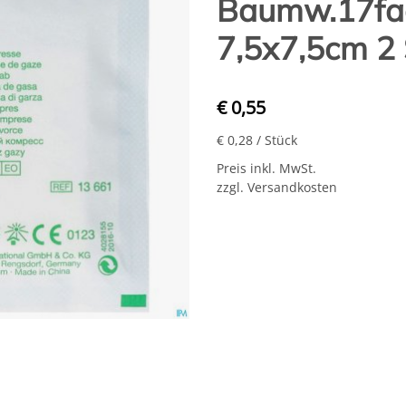
Baumw.17faed
7,5x7,5cm 2 
€ 0,55
€ 0,28
/ Stück
Preis inkl. MwSt.
zzgl. Versandkosten