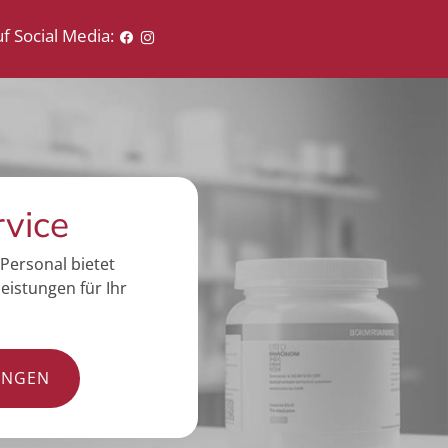
f Social Media:
rvice
Personal bietet
eistungen für Ihr
UNGEN