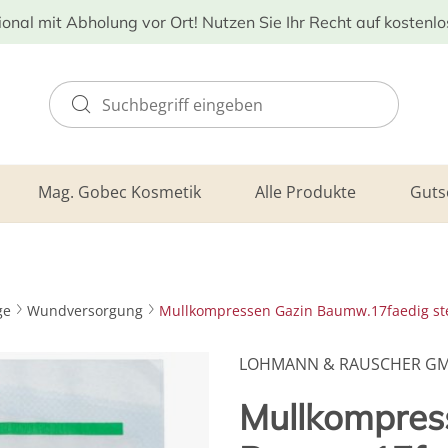
ional mit Abholung vor Ort! Nutzen Sie Ihr Recht auf kostenl
Mag. Gobec Kosmetik
Alle Produkte
Guts
ge
Wundversorgung
Mullkompressen Gazin Baumw.17faedig ster
LOHMANN & RAUSCHER G
Mullkompres