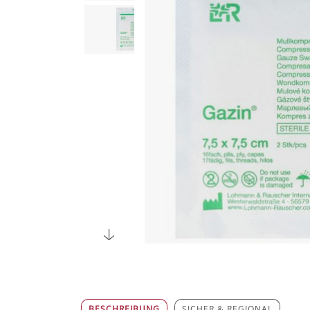
BESCHREIBUNG
SICHER & REGIONAL