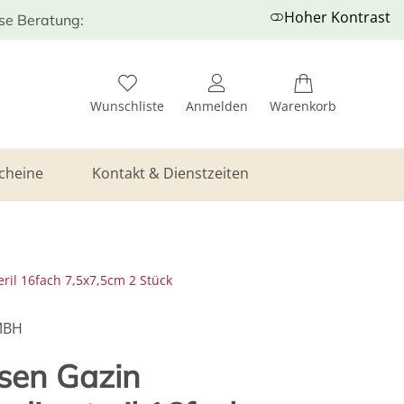
Hoher Kontrast
ose Beratung:
Wunschliste
Anmelden
Warenkorb
cheine
Kontakt & Dienstzeiten
il 16fach 7,5x7,5cm 2 Stück
MBH
sen Gazin