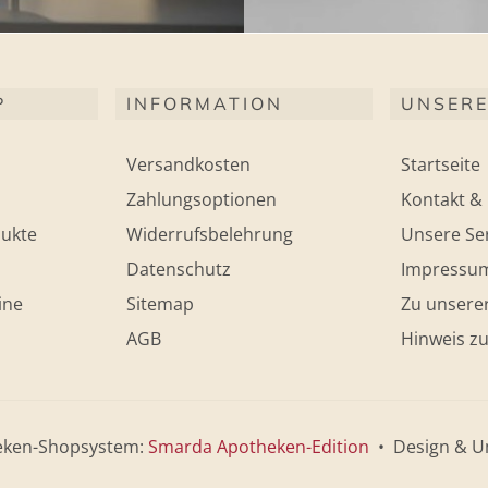
P
INFORMATION
UNSERE
Versandkosten
Startseite
Zahlungsoptionen
Kontakt & 
ukte
Widerrufsbelehrung
Unsere Ser
Datenschutz
Impressu
ine
Sitemap
Zu unsere
AGB
Hinweis zu
eken-Shopsystem:
Smarda Apotheken-Edition
• Design & U