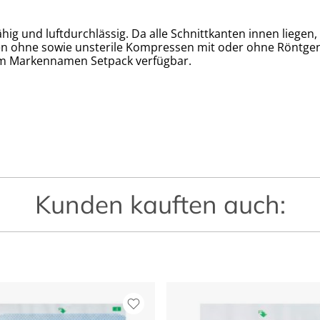
ig und luftdurchlässig. Da alle Schnittkanten innen liegen
en ohne sowie unsterile Kompressen mit oder ohne Röntgen
em Markennamen Setpack verfügbar.
Kunden kauften auch: