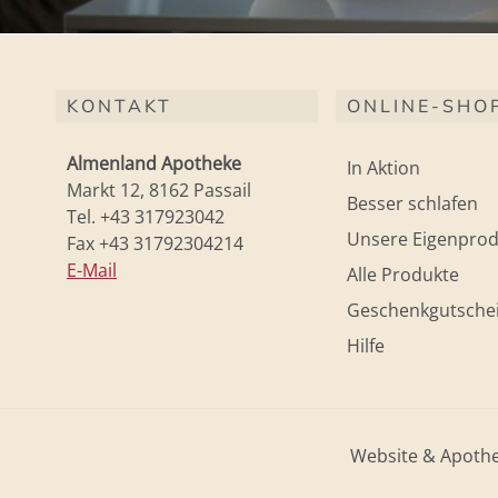
KONTAKT
ONLINE-SHO
Almenland Apotheke
In Aktion
Markt 12, 8162 Passail
Besser schlafen
Tel. +43 317923042
Unsere Eigenprod
Fax +43 31792304214
E-Mail
Alle Produkte
Geschenkgutsche
Hilfe
Website & Apoth