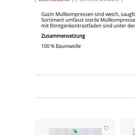
Gazin Mullkompressen sind weich, saugfäh
Sortiment umfasst sterile Mullkompress
mit Röntgenkontrastfaden sind unter d
Zusammensetzung
100 % Baumwolle