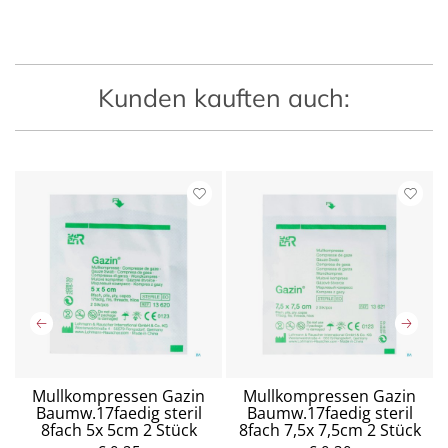
Kunden kauften auch:
Mullkompressen Gazin
Mullkompressen Gazin
Baumw.17faedig steril
Baumw.17faedig steril
8fach 5x 5cm 2 Stück
8fach 7,5x 7,5cm 2 Stück
P