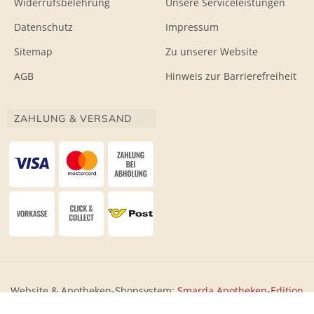
Widerrufsbelehrung
Unsere Serviceleistungen
Datenschutz
Impressum
Sitemap
Zu unserer Website
AGB
Hinweis zur Barrierefreiheit
ZAHLUNG & VERSAND
Website & Apotheken-Shopsystem:
Smarda Apotheken-Edition
• Design & Umsetzung:
WESEO