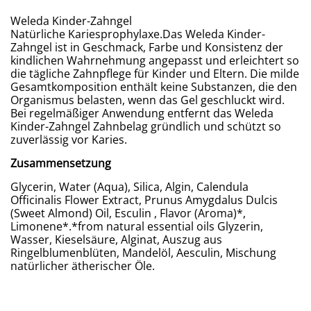
Weleda Kinder-Zahngel
Natürliche Kariesprophylaxe.Das Weleda Kinder-
Zahngel ist in Geschmack, Farbe und Konsistenz der
kindlichen Wahrnehmung angepasst und erleichtert so
die tägliche Zahnpflege für Kinder und Eltern. Die milde
Gesamtkomposition enthält keine Substanzen, die den
Organismus belasten, wenn das Gel geschluckt wird.
Bei regelmäßiger Anwendung entfernt das Weleda
Kinder-Zahngel Zahnbelag gründlich und schützt so
zuverlässig vor Karies.
Zusammensetzung
Glycerin, Water (Aqua), Silica, Algin, Calendula
Officinalis Flower Extract, Prunus Amygdalus Dulcis
(Sweet Almond) Oil, Esculin , Flavor (Aroma)*,
Limonene*.*from natural essential oils Glyzerin,
Wasser, Kieselsäure, Alginat, Auszug aus
Ringelblumenblüten, Mandelöl, Aesculin, Mischung
natürlicher ätherischer Öle.