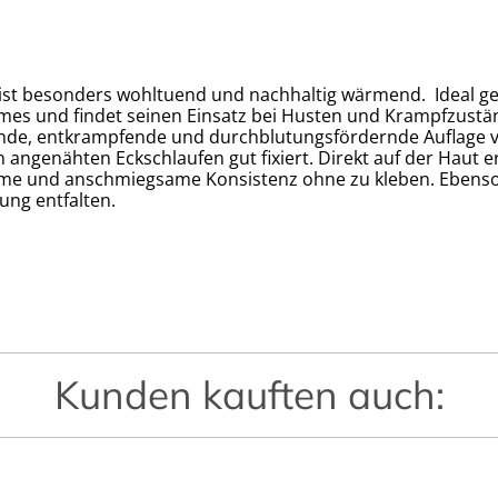
n ist besonders wohltuend und nachhaltig wärmend. Ideal ge
es und findet seinen Einsatz bei Husten und Krampfzustä
nde, entkrampfende und durchblutungsfördernde Auflage v
 angenähten Eckschlaufen gut fixiert. Direkt auf der Haut
me und anschmiegsame Konsistenz ohne zu kleben. Ebenso
ung entfalten.
Kunden kauften auch: