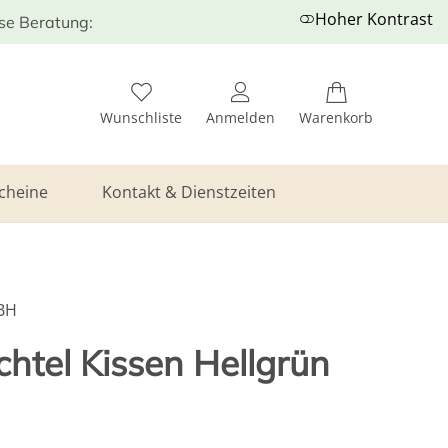
Hoher Kontrast
ose Beratung:
Wunschliste
Anmelden
Warenkorb
cheine
Kontakt & Dienstzeiten
BH
tel Kissen Hellgrün