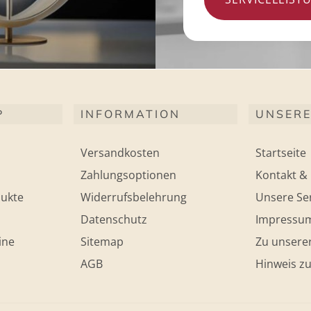
P
INFORMATION
UNSERE
Versandkosten
Startseite
Zahlungsoptionen
Kontakt & 
ukte
Widerrufsbelehrung
Unsere Ser
Datenschutz
Impressu
ine
Sitemap
Zu unsere
AGB
Hinweis zu