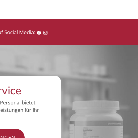
f Social Media:
rvice
Personal bietet
eistungen für Ihr
UNGEN