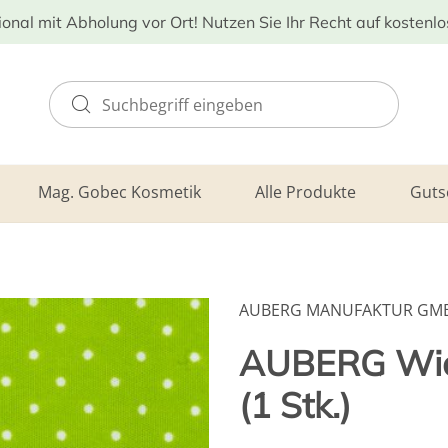
ional mit Abholung vor Ort! Nutzen Sie Ihr Recht auf kostenl
Mag. Gobec Kosmetik
Alle Produkte
Guts
AUBERG MANUFAKTUR GM
AUBERG Wich
(1 Stk.)