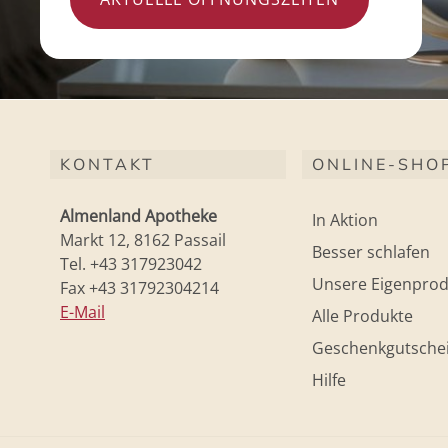
KONTAKT
ONLINE-SHO
Almenland Apotheke
In Aktion
Markt 12, 8162 Passail
Besser schlafen
Tel. +43 317923042
Unsere Eigenprod
Fax +43 31792304214
E-Mail
Alle Produkte
Geschenkgutsche
Hilfe