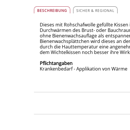
BESCHREIBUNG
SICHER & REGIONAL
Dieses mit Rohschafwolle gefüllte Kisse
Durchwärmen des Brust- oder Bauchraum
ohne Bienenwachsauflage als entspanne
Bienenwachsplättchen wird dieses an den
durch die Hauttemperatur eine angeneh
dem Wichtelkissen noch besser ihre Wirk
Pflichtangaben
Krankenbedarf - Applikation von Wärme