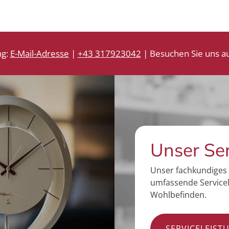
ng:
E-Mail-Adresse
|
+43 317923042
| Besuchen Sie uns au
Unser Se
Unser fachkundiges 
umfassende Servicel
Wohlbefinden.
SERVICELEIST