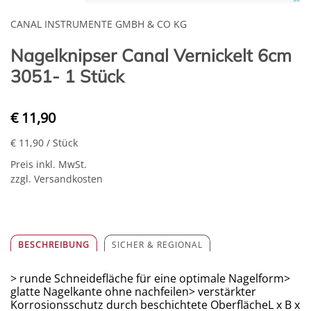
CANAL INSTRUMENTE GMBH & CO KG
Nagelknipser Canal Vernickelt 6cm
3051- 1 Stück
€ 11,90
€ 11,90
/ Stück
Preis inkl. MwSt.
zzgl. Versandkosten
BESCHREIBUNG
SICHER & REGIONAL
> runde Schneidefläche für eine optimale Nagelform>
glatte Nagelkante ohne nachfeilen> verstärkter
Korrosionsschutz durch beschichtete OberflächeL x B x