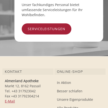
Unser fachkundiges Personal bietet
umfassende Serviceleistungen für Ihr
Wohlbefinden.
SERVICELEISTUNGEN
KONTAKT
ONLINE-SHOP
Almenland Apotheke
In Aktion
Markt 12, 8162 Passail
Tel. +43 317923042
Besser schlafen
Fax +43 31792304214
Unsere Eigenprodukte
E-Mail
Alle Produkte