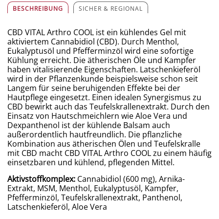
BESCHREIBUNG
SICHER & REGIONAL
CBD VITAL Arthro COOL ist ein kühlendes Gel mit
aktiviertem Cannabidiol (CBD). Durch Menthol,
Eukalyptusöl und Pfefferminzöl wird eine sofortige
Kühlung erreicht. Die ätherischen Öle und Kampfer
haben vitalisierende Eigenschaften. Latschenkieferöl
wird in der Pflanzenkunde beispielsweise schon seit
Langem für seine beruhigenden Effekte bei der
Hautpflege eingesetzt. Einen idealen Synergismus zu
CBD bewirkt auch das Teufelskrallenextrakt. Durch den
Einsatz von Hautschmeichlern wie Aloe Vera und
Dexpanthenol ist der kühlende Balsam auch
außerordentlich hautfreundlich. Die pflanzliche
Kombination aus ätherischen Ölen und Teufelskralle
mit CBD macht CBD VITAL Arthro COOL zu einem häufig
einsetzbaren und kühlend, pflegenden Mittel.
Aktivstoffkomplex:
Cannabidiol (600 mg), Arnika-
Extrakt, MSM, Menthol, Eukalyptusöl, Kampfer,
Pfefferminzöl, Teufelskrallenextrakt, Panthenol,
Latschenkieferöl, Aloe Vera