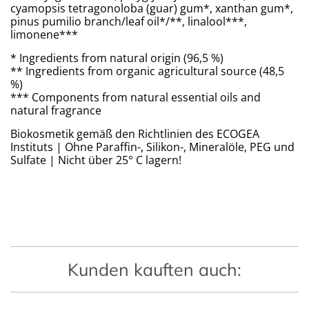
cyamopsis tetragonoloba (guar) gum*, xanthan gum*,
pinus pumilio branch/leaf oil*/**, linalool***,
limonene***
* Ingredients from natural origin (96,5 %)
** Ingredients from organic agricultural source (48,5
%)
*** Components from natural essential oils and
natural fragrance
Biokosmetik gemäß den Richtlinien des ECOGEA
Instituts | Ohne Paraffin-, Silikon-, Mineralöle, PEG und
Sulfate | Nicht über 25° C lagern!
Kunden kauften auch: