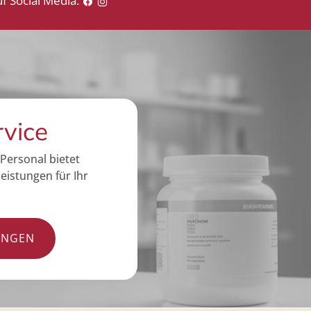
f Social Media:
rvice
Personal bietet
eistungen für Ihr
UNGEN