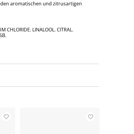
t den aromatischen und zitrusartigen
M CHLORIDE. LINALOOL. CITRAL.
6B.