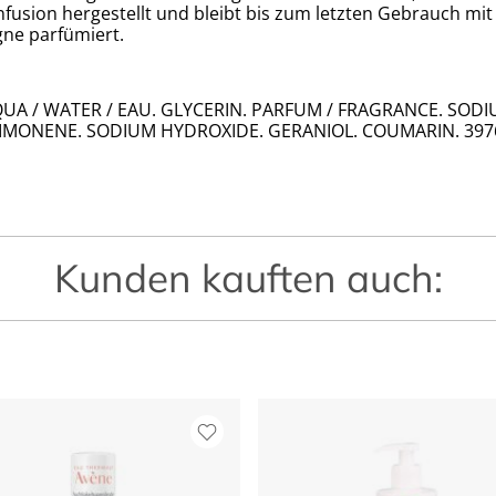
infusion hergestellt und bleibt bis zum letzten Gebrauch mi
gne parfümiert.
A / WATER / EAU. GLYCERIN. PARFUM / FRAGRANCE. SODIU
IMONENE. SODIUM HYDROXIDE. GERANIOL. COUMARIN. 397
Kunden kauften auch: