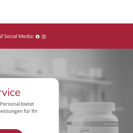
f Social Media:
rvice
Personal bietet
eistungen für Ihr