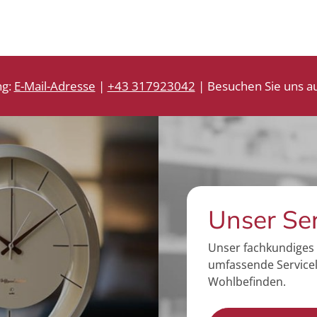
ng:
E-Mail-Adresse
|
+43 317923042
| Besuchen Sie uns au
Unser Se
Unser fachkundiges 
umfassende Servicel
Wohlbefinden.