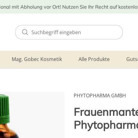
ional mit Abholung vor Ort! Nutzen Sie Ihr Recht auf kostenl
Mag. Gobec Kosmetik
Alle Produkte
Guts
PHYTOPHARMA GMBH
Frauenmantel
Phytopharm