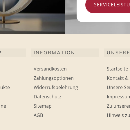
SERVICELEIST
P
INFORMATION
UNSERE
Versandkosten
Startseite
Zahlungsoptionen
Kontakt & 
ukte
Widerrufsbelehrung
Unsere Ser
Datenschutz
Impressu
ine
Sitemap
Zu unsere
AGB
Hinweis zu