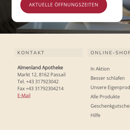
AKTUELLE ÖFFNUNGSZEITEN
KONTAKT
ONLINE-SHO
Almenland Apotheke
In Aktion
Markt 12, 8162 Passail
Besser schlafen
Tel. +43 317923042
Unsere Eigenprod
Fax +43 31792304214
E-Mail
Alle Produkte
Geschenkgutsche
Hilfe