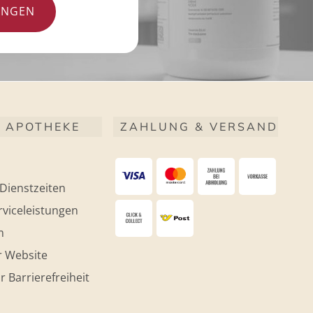
UNGEN
 APOTHEKE
ZAHLUNG & VERSAND
Dienstzeiten
viceleistungen
m
r Website
r Barrierefreiheit