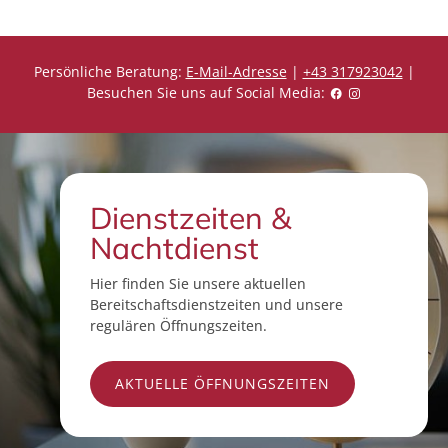
Persönliche Beratung:
E-Mail-Adresse
|
+43 317923042
|
Besuchen Sie uns auf Social Media:
Dienstzeiten &
Nachtdienst
Hier finden Sie unsere aktuellen
Bereitschaftsdienstzeiten und unsere
regulären Öffnungszeiten.
AKTUELLE ÖFFNUNGSZEITEN