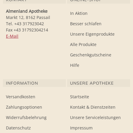
Almenland Apotheke
In Aktion
Markt 12, 8162 Passail
Tel. +43 317923042
Besser schlafen
Fax +43 31792304214
Unsere Eigenprodukte
E-Mail
Alle Produkte
Geschenkgutscheine
Hilfe
INFORMATION
UNSERE APOTHEKE
Versandkosten
Startseite
Zahlungsoptionen
Kontakt & Dienstzeiten
Widerrufsbelehrung
Unsere Serviceleistungen
Datenschutz
Impressum