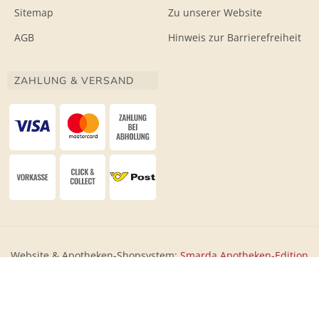
Sitemap
Zu unserer Website
AGB
Hinweis zur Barrierefreiheit
ZAHLUNG & VERSAND
Website & Apotheken-Shopsystem:
Smarda Apotheken-Edition
• Design & Umsetzung:
WESEO
Shopsystem: Smarda