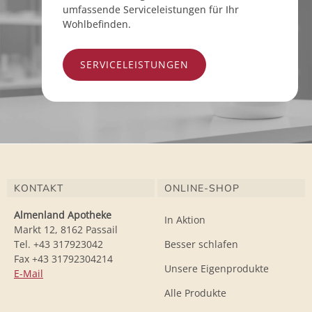
umfassende Serviceleistungen für Ihr
Wohlbefinden.
SERVICELEISTUNGEN
KONTAKT
ONLINE-SHOP
Almenland Apotheke
In Aktion
Markt 12, 8162 Passail
Tel. +43 317923042
Besser schlafen
Fax +43 31792304214
Unsere Eigenprodukte
E-Mail
Alle Produkte