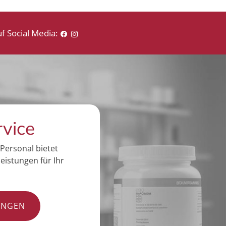
f Social Media:
rvice
Personal bietet
eistungen für Ihr
UNGEN