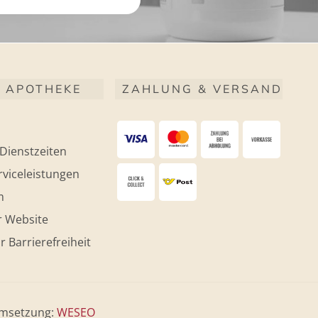
 APOTHEKE
ZAHLUNG & VERSAND
Dienstzeiten
viceleistungen
m
r Website
r Barrierefreiheit
msetzung:
WESEO