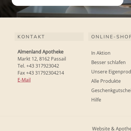
KONTAKT
ONLINE-SHO
Almenland Apotheke
In Aktion
Markt 12, 8162 Passail
Besser schlafen
Tel. +43 317923042
Unsere Eigenprod
Fax +43 31792304214
E-Mail
Alle Produkte
Geschenkgutsche
Hilfe
Website & Apoth