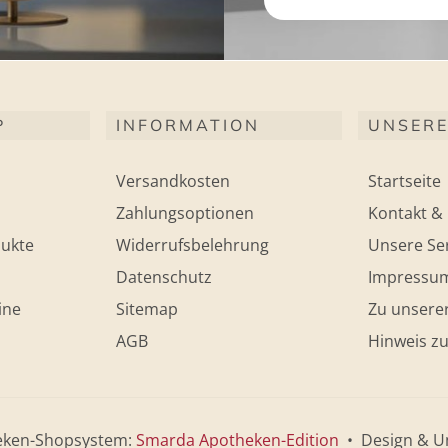
P
INFORMATION
UNSERE
Versandkosten
Startseite
Zahlungsoptionen
Kontakt & 
ukte
Widerrufsbelehrung
Unsere Ser
Datenschutz
Impressu
ine
Sitemap
Zu unsere
AGB
Hinweis zu
eken-Shopsystem:
Smarda Apotheken-Edition
• Design & U