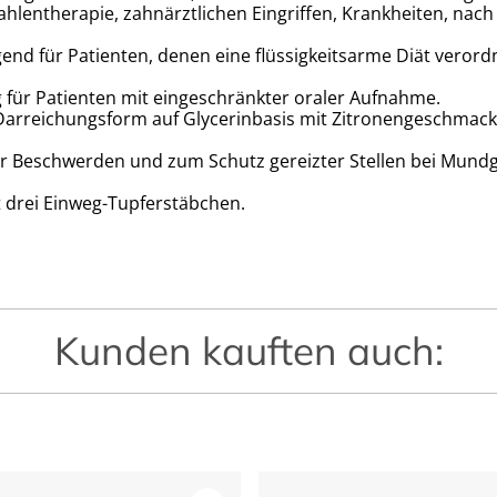
lentherapie, zahnärztlichen Eingriffen, Krankheiten, na
end für Patienten, denen eine flüssigkeitsarme Diät verord
g für Patienten mit eingeschränkter oraler Aufnahme.
 Darreichungsform auf Glycerinbasis mit Zitronengeschmack
er Beschwerden und zum Schutz gereizter Stellen bei Mund
t drei Einweg-Tupferstäbchen.
Kunden kauften auch: