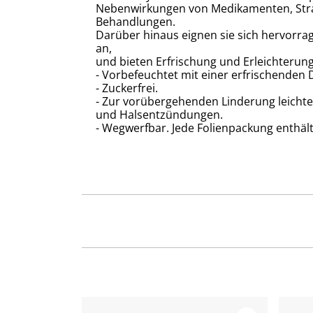
Nebenwirkungen von Medikamenten, Strah
Behandlungen.
Darüber hinaus eignen sie sich hervorrag
an,
und bieten Erfrischung und Erleichterun
- Vorbefeuchtet mit einer erfrischenden
- Zuckerfrei.
- Zur vorübergehenden Linderung leicht
und Halsentzündungen.
- Wegwerfbar. Jede Folienpackung enthäl