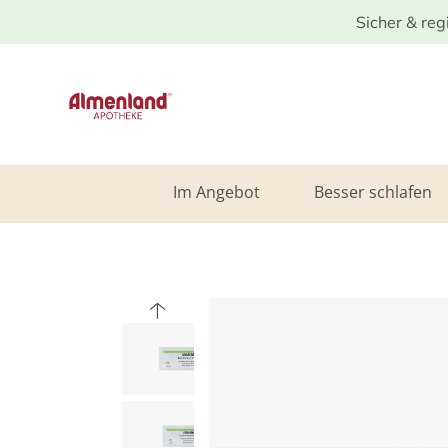
Sicher & reg
Im Angebot
Besser schlafen