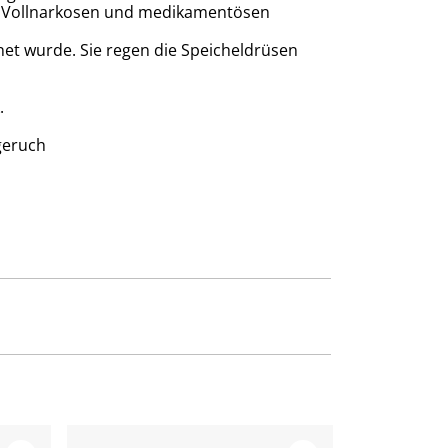
ch Vollnarkosen und medikamentösen
net wurde. Sie regen die Speicheldrüsen
.
geruch