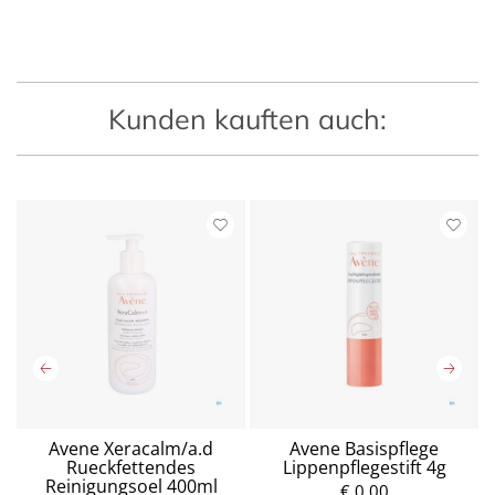
Kunden kauften auch:
Avene Xeracalm/a.d
Avene Basispflege
Rueckfettendes
Lippenpflegestift 4g
Reinigungsoel 400ml
€ 0,00