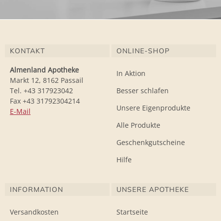
KONTAKT
ONLINE-SHOP
Almenland Apotheke
In Aktion
Markt 12, 8162 Passail
Tel. +43 317923042
Besser schlafen
Fax +43 31792304214
Unsere Eigenprodukte
E-Mail
Alle Produkte
Geschenkgutscheine
Hilfe
INFORMATION
UNSERE APOTHEKE
Versandkosten
Startseite