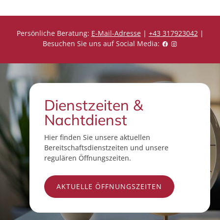
Persönliche Beratung:
E-Mail-Adresse
|
+43 317923042
|
Besuchen Sie uns auf Social Media:
Dienstzeiten &
Nachtdienst
Hier finden Sie unsere aktuellen
Bereitschaftsdienstzeiten und unsere
regulären Öffnungszeiten.
AKTUELLE ÖFFNUNGSZEITEN