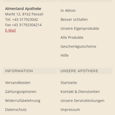
Almenland Apotheke
In Aktion
Markt 12, 8162 Passail
Tel. +43 317923042
Besser schlafen
Fax +43 31792304214
Unsere Eigenprodukte
E-Mail
Alle Produkte
Geschenkgutscheine
Hilfe
INFORMATION
UNSERE APOTHEKE
Versandkosten
Startseite
Zahlungsoptionen
Kontakt & Dienstzeiten
Widerrufsbelehrung
Unsere Serviceleistungen
Datenschutz
Impressum