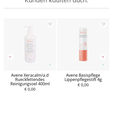
Avene Xeracalm/a.d
Avene Basispflege
Rueckfettendes
Lippenpflegestift 4g
Reinigungsoel 400ml
€ 0,00
€ 0,00
P
P
r
r
e
e
i
i
s
s