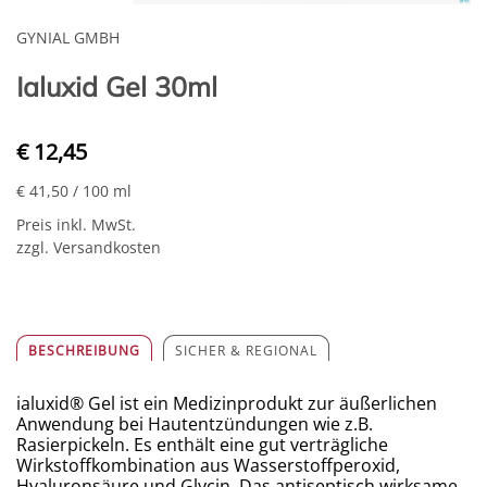
GYNIAL GMBH
Ialuxid Gel 30ml
€ 12,45
€ 41,50
/ 100 ml
Preis inkl. MwSt.
zzgl. Versandkosten
BESCHREIBUNG
SICHER & REGIONAL
ialuxid
®
Gel ist ein Medizinprodukt zur äußerlichen
Anwendung bei Hautentzündungen wie z.B.
Rasierpickeln. Es enthält eine gut verträgliche
Wirkstoffkombination aus Wasserstoffperoxid,
Hyaluronsäure und Glycin. Das antiseptisch wirksame