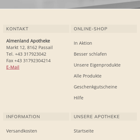
KONTAKT
ONLINE-SHOP
Almenland Apotheke
In Aktion
Markt 12, 8162 Passail
Tel. +43 317923042
Besser schlafen
Fax +43 31792304214
Unsere Eigenprodukte
E-Mail
Alle Produkte
Geschenkgutscheine
Hilfe
INFORMATION
UNSERE APOTHEKE
Versandkosten
Startseite