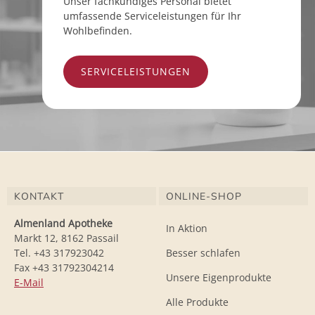
Unser fachkundiges Personal bietet
umfassende Serviceleistungen für Ihr
Wohlbefinden.
SERVICELEISTUNGEN
KONTAKT
ONLINE-SHOP
Almenland Apotheke
In Aktion
Markt 12, 8162 Passail
Tel. +43 317923042
Besser schlafen
Fax +43 31792304214
Unsere Eigenprodukte
E-Mail
Alle Produkte