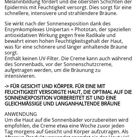
Melaninbildung fördert und die obersten Schichten der
Epidermis mit Feuchtigkeit versorgt. Dies sorgt für eine
schnellere, intensivere und strahlendere Bräune.
Sie wirkt nach der Sonnenexposition dank des
Enzymkomplexes Unipertan + Phototan, der speziellen
antioxidativen Wirkung gegen freie Radikale und
bewahrt einen hohen Feuchtigkeitsgehalt der Haut,
was für eine schönere und länger anhaltende Bräune
sorgt.
Enthält keinen UV-Filter. Die Creme kann auch während
des Sonnenbads, vor der Sonnenschutzcreme,
aufgetragen werden, um die Bräunung zu
intensivieren.
-> FÜR GESICHT UND KÖRPER. FÜR EINE MIT
FEUCHTIGKEIT VERSORGTE HAUT, DIE OPTIMAL AUF DIE
SONNENEXPOSITION VORBEREITET IST UND EINE
GLEICHMÄSSIGE UND LANGANHALTENDE BRÄUNE
ANWENDUNG
​Um die Haut auf die Sonnenbäder vorzubereiten wird
empfohlen, die Creme etwa eine Woche zuvor jeden
Tag morgens auf Gesicht und Körper aufzutragen. Als