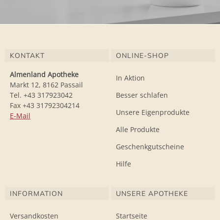
KONTAKT
ONLINE-SHOP
Almenland Apotheke
In Aktion
Markt 12, 8162 Passail
Tel. +43 317923042
Besser schlafen
Fax +43 31792304214
Unsere Eigenprodukte
E-Mail
Alle Produkte
Geschenkgutscheine
Hilfe
INFORMATION
UNSERE APOTHEKE
Versandkosten
Startseite