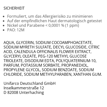
SICHERHEIT
Formuliert, um das Allergierisiko zu minimieren
Auf der empfindlichen Haut dermatologisch getestet
Nickel und Parabene < 0,0001 % (1 ppm)
PAO: 12M
​AQUA, GLYCERIN, SODIUM COCOAMPHOACETATE,
SODIUM MYRETH SULFATE, DECYL GLUCOSIDE, CITRIC
ACID, CALENDULA OFFICINALIS FLOWER EXTRACT,
GLYCERYL OLEATE, PEG-120 METHYL GLUCOSE
TRIOLEATE, DISODIUM EDTA, POLYQUATERNIUM-10,
PARFUM, POTASSIUM SORBATE, PROPANEDIOL,
PROPYLENE GLYCOL, SODIUM BENZOATE, SODIUM
CHLORIDE, SODIUM METHYLPARABEN, XANTHAN GUM.
Unifarco Deutschland GmbH
Inselkammerstraße 12
D 82008 Unterhaching