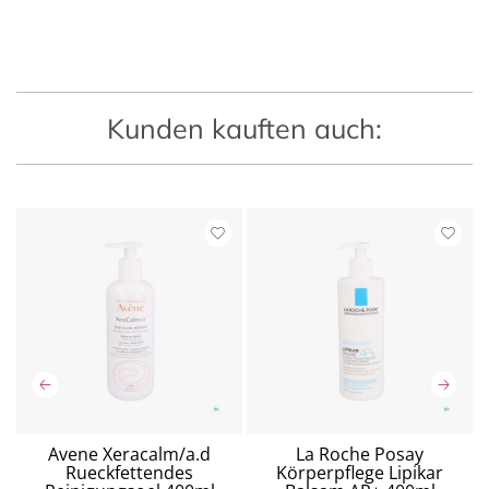
Kunden kauften auch:
Avene Xeracalm/a.d
La Roche Posay
re
Rueckfettendes
Körperpflege Lipikar