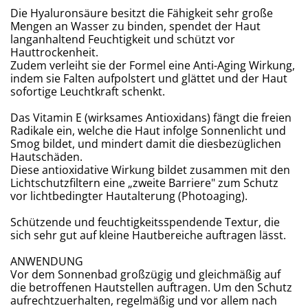
Die Hyaluronsäure besitzt die Fähigkeit sehr große
Mengen an Wasser zu binden, spendet der Haut
langanhaltend Feuchtigkeit und schützt vor
Hauttrockenheit.
Zudem verleiht sie der Formel eine Anti-Aging Wirkung,
indem sie Falten aufpolstert und glättet und der Haut
sofortige Leuchtkraft schenkt.
Das Vitamin E (wirksames Antioxidans) fängt die freien
Radikale ein, welche die Haut infolge Sonnenlicht und
Smog bildet, und mindert damit die diesbezüglichen
Hautschäden.
Diese antioxidative Wirkung bildet zusammen mit den
Lichtschutzfiltern eine „zweite Barriere" zum Schutz
vor lichtbedingter Hautalterung (Photoaging).
Schützende und feuchtigkeitsspendende Textur, die
sich sehr gut auf kleine Hautbereiche auftragen lässt.
ANWENDUNG
​Vor dem Sonnenbad großzügig und gleichmäßig auf
die betroffenen Hautstellen auftragen. Um den Schutz
aufrechtzuerhalten, regelmäßig und vor allem nach