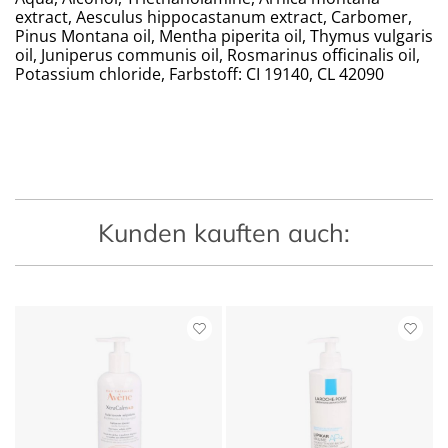
extract, Aesculus hippocastanum extract, Carbomer,
Pinus Montana oil, Mentha piperita oil, Thymus vulgaris
oil, Juniperus communis oil, Rosmarinus officinalis oil,
Potassium chloride, Farbstoff: CI 19140, CL 42090
Kunden kauften auch: