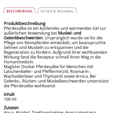
BESCHREIBUNG
SICHER & REGIONAL
Produktbeschreibung
Pferdesalbe ist ein kühlendes und wärmendes Gel zur
äußerlichen Anwendung bei
Muskel- und
Gelenkbeschwerden
. Ursprünglich wurde sie für die
Pflege von Rennpferden entwickelt, um beanspruchte
Sehnen und Muskeln zu entspannen und die
Regeneration zu fördern. Aufgrund ihrer wohltuenden
Wirkung fand die Rezeptur schnell ihren Weg in die
Humanmedizin.
Magister Doskar Pferdesalbe für Menschen mit
Latschenkiefer- und Pfefferminzöl, Rosmarin-,
Wacholderbeer und Thymianöl sowie Arnica. Bei
Gelenks-, Rücken- und Muskelbeschwerden unterstützt
die Pferdesalbe wohltuend.
Inhalt
100 ml
Zutaten
Aqua, Alcohol, Triethanolamine, Arnica montana