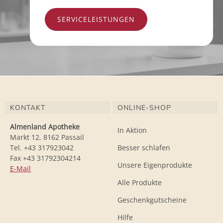
SERVICELEISTUNGEN
KONTAKT
ONLINE-SHOP
Almenland Apotheke
In Aktion
Markt 12, 8162 Passail
Tel. +43 317923042
Besser schlafen
Fax +43 31792304214
Unsere Eigenprodukte
E-Mail
Alle Produkte
Geschenkgutscheine
Hilfe