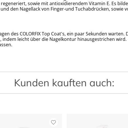
 regeneriert, sowie mit antioxidierendem Vitamin E. Es bildet
gt und den Nagellack von Finger-und Tuchabdrücken, sowie 
gen des COLORFIX Top Coat's, ein paar Sekunden warten. Da
 indem leicht über die Nagelkontur hinausgestrichen wird. H
assen.
Kunden kauften auch: