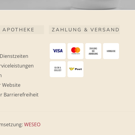
 APOTHEKE
ZAHLUNG & VERSAND
Dienstzeiten
viceleistungen
m
r Website
r Barrierefreiheit
msetzung:
WESEO