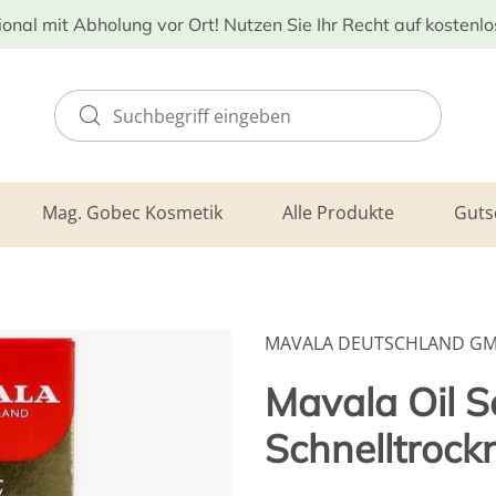
ional mit Abholung vor Ort! Nutzen Sie Ihr Recht auf kostenl
Mag. Gobec Kosmetik
Alle Produkte
Guts
MAVALA DEUTSCHLAND G
Mavala Oil S
Schnelltrock