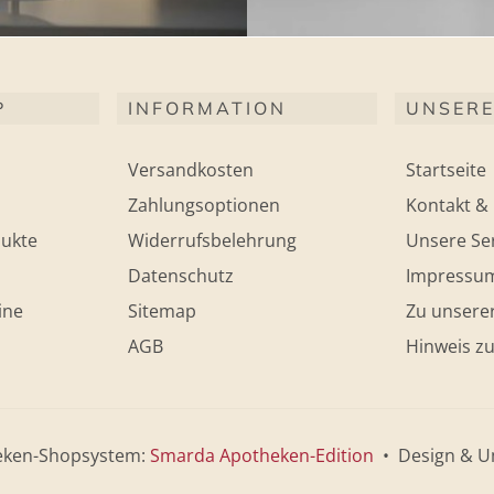
P
INFORMATION
UNSERE
Versandkosten
Startseite
Zahlungsoptionen
Kontakt & 
ukte
Widerrufsbelehrung
Unsere Ser
Datenschutz
Impressu
ine
Sitemap
Zu unsere
AGB
Hinweis zu
eken-Shopsystem:
Smarda Apotheken-Edition
• Design & U