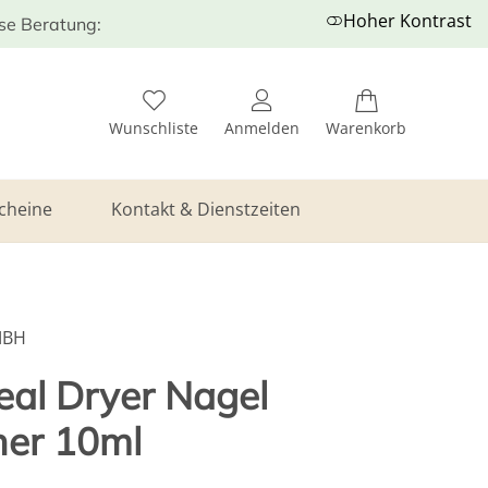
Hoher Kontrast
ose Beratung:
Wunschliste
Anmelden
Warenkorb
cheine
Kontakt & Dienstzeiten
MBH
eal Dryer Nagel
ner 10ml