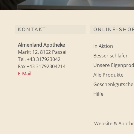
KONTAKT
ONLINE-SHO
Almenland Apotheke
In Aktion
Markt 12, 8162 Passail
Besser schlafen
Tel. +43 317923042
Unsere Eigenprod
Fax +43 31792304214
E-Mail
Alle Produkte
Geschenkgutsche
Hilfe
Website & Apoth