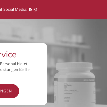
f Social Media:
rvice
Personal bietet
eistungen für Ihr
UNGEN