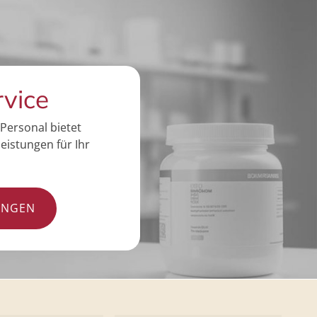
rvice
Personal bietet
eistungen für Ihr
UNGEN