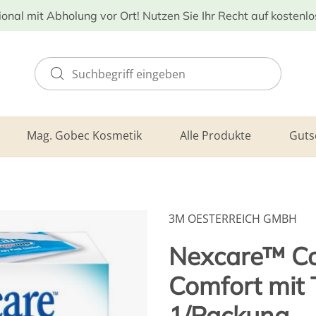
ional mit Abholung vor Ort! Nutzen Sie Ihr Recht auf kostenl
Mag. Gobec Kosmetik
Alle Produkte
Guts
3M OESTERREICH GMBH
Nexcare™ Co
Comfort mit 
1/Packung