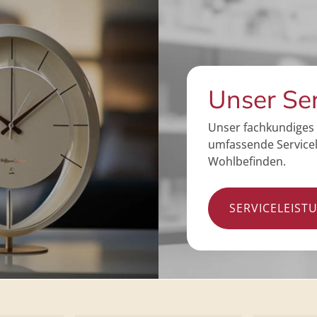
Unser Se
Unser fachkundiges 
umfassende Servicel
Wohlbefinden.
SERVICELEIST