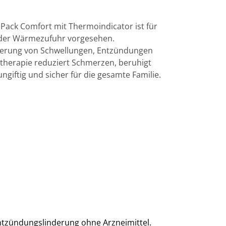
ack Comfort mit Thermoindicator ist für
 oder Wärmezufuhr vorgesehen.
nderung von Schwellungen, Entzündungen
herapie reduziert Schmerzen, beruhigt
ungiftig und sicher für die gesamte Familie.
tzündungslinderung ohne Arzneimittel.