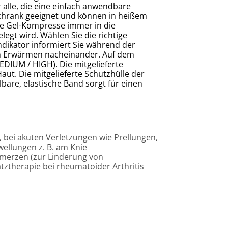
alle, die eine einfach anwendbare
schrank geeignet und können in heißem
Die Gel-Kompresse immer in die
legt wird. Wählen Sie die richtige
dikator informiert Sie während der
m Erwärmen nacheinander. Auf dem
IUM / HIGH). Die mitgelieferte
ut. Die mitgelieferte Schutzhülle der
bare, elastische Band sorgt für einen
bei akuten Verletzungen wie Prellungen,
ellungen z. B. am Knie
hmerzen (zur Linderung von
tztherapie bei rheumatoider Arthritis