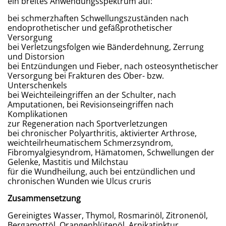
ein breites Anwendungsspektrum auf:
bei schmerzhaften Schwellungszuständen nach
endoprothetischer und gefäßprothetischer
Versorgung
bei Verletzungsfolgen wie Bänderdehnung, Zerrung
und Distorsion
bei Entzündungen und Fieber, nach osteosynthetischer
Versorgung bei Frakturen des Ober- bzw.
Unterschenkels
bei Weichteileingriffen an der Schulter, nach
Amputationen, bei Revisionseingriffen nach
Komplikationen
zur Regeneration nach Sportverletzungen
bei chronischer Polyarthritis, aktivierter Arthrose,
weichteilrheumatischem Schmerzsyndrom,
Fibromyalgiesyndrom, Hämatomen, Schwellungen der
Gelenke, Mastitis und Milchstau
für die Wundheilung, auch bei entzündlichen und
chronischen Wunden wie Ulcus cruris
Zusammensetzung
Gereinigtes Wasser, Thymol, Rosmarinöl, Zitronenöl,
Bergamottöl, Orangenblütenöl, Arnikatinktur,