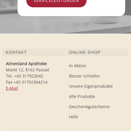
SERVICELEISTUNGEN
KONTAKT
ONLINE-SHOP
Almenland Apotheke
In Aktion
Markt 12, 8162 Passail
Tel. +43 317923042
Besser schlafen
Fax +43 31792304214
Unsere Eigenprodukte
E-Mail
Alle Produkte
Geschenkgutscheine
Hilfe