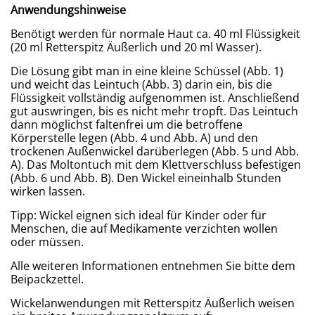
Anwendungshinweise
Benötigt werden für normale Haut ca. 40 ml Flüssigkeit
(20 ml Retterspitz Äußerlich und 20 ml Wasser).
Die Lösung gibt man in eine kleine Schüssel (Abb. 1)
und weicht das Leintuch (Abb. 3) darin ein, bis die
Flüssigkeit vollständig aufgenommen ist. Anschließend
gut auswringen, bis es nicht mehr tropft. Das Leintuch
dann möglichst faltenfrei um die betroffene
Körperstelle legen (Abb. 4 und Abb. A) und den
trockenen Außenwickel darüberlegen (Abb. 5 und Abb.
A). Das Moltontuch mit dem Klettverschluss befestigen
(Abb. 6 und Abb. B). Den Wickel eineinhalb Stunden
wirken lassen.
Tipp: Wickel eignen sich ideal für Kinder oder für
Menschen, die auf Medikamente verzichten wollen
oder müssen.
Alle weiteren Informationen entnehmen Sie bitte dem
Beipackzettel.
Wickelanwendungen mit Retterspitz Äußerlich weisen