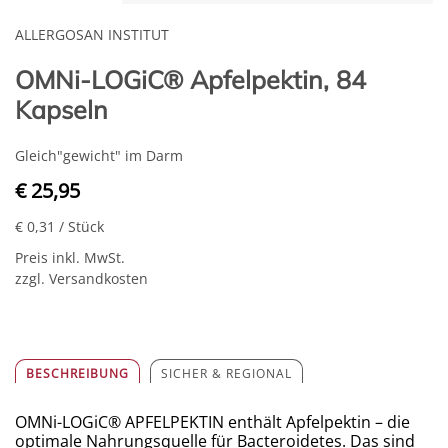
ALLERGOSAN INSTITUT
OMNi-LOGiC® Apfelpektin, 84
Kapseln
Gleich"gewicht" im Darm
€ 25,95
€ 0,31
/ Stück
Preis inkl. MwSt.
zzgl. Versandkosten
BESCHREIBUNG
SICHER & REGIONAL
OMNi-LOGiC® APFELPEKTIN enthält Apfelpektin – die
optimale Nahrungsquelle für Bacteroidetes. Das sind