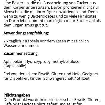
jene Bakterien, die die Ausscheidung von Zucker aus
dem Körper unterstützen. Davon profitieren nicht nur
Menschen, die mit ihrer Figur unzufrieden sind. Denn
wenn zu wenig Bacteroidetes und zu viele Firmicutes
im Darm leben, nimmt man täglich mehr Zucker auf als
dem Organismus gut tut.
Anwendungsempfehlung:
2 x täglich 3 Kapseln vor dem Essen mit reichlich
Wasser einnehmen.
Zusammensetzung:
Apfelpektin, Hydroxypropylmethylcellulose
(Kapselhülle)
Frei von tierischem Eiweiß, Gluten und Hefe. Geeignet
für Diabetiker, Kinder, Schwangerschaft / Stillzeit
Pflichtangaben
Dem Produkt wurde keinerlei tierisches Eiweiß, Gluten,
Hefe oder Lactose hinzugefügt und es ist für