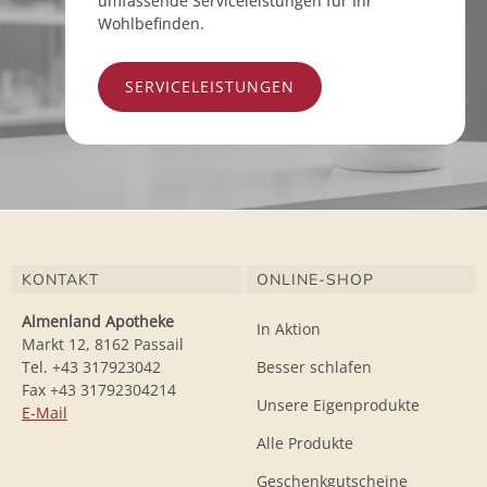
umfassende Serviceleistungen für Ihr
Wohlbefinden.
SERVICELEISTUNGEN
KONTAKT
ONLINE-SHOP
Almenland Apotheke
In Aktion
Markt 12, 8162 Passail
Tel. +43 317923042
Besser schlafen
Fax +43 31792304214
Unsere Eigenprodukte
E-Mail
Alle Produkte
Geschenkgutscheine