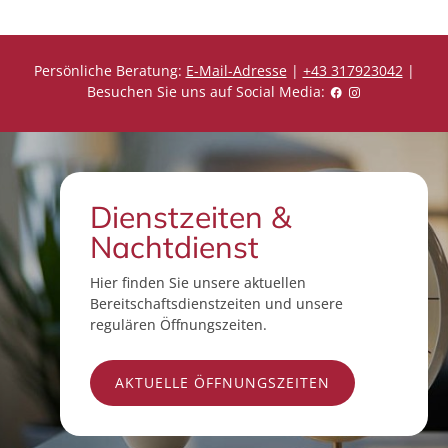
Persönliche Beratung:
E-Mail-Adresse
|
+43 317923042
|
Besuchen Sie uns auf Social Media:
Dienstzeiten &
Nachtdienst
Hier finden Sie unsere aktuellen
Bereitschaftsdienstzeiten und unsere
regulären Öffnungszeiten.
AKTUELLE ÖFFNUNGSZEITEN