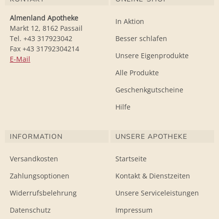
Almenland Apotheke
In Aktion
Markt 12, 8162 Passail
Tel. +43 317923042
Besser schlafen
Fax +43 31792304214
Unsere Eigenprodukte
E-Mail
Alle Produkte
Geschenkgutscheine
Hilfe
INFORMATION
UNSERE APOTHEKE
Versandkosten
Startseite
Zahlungsoptionen
Kontakt & Dienstzeiten
Widerrufsbelehrung
Unsere Serviceleistungen
Datenschutz
Impressum