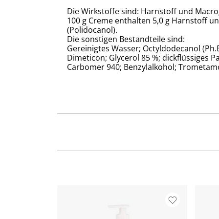
Die Wirkstoffe sind: Harnstoff und Macrog
100 g Creme enthalten 5,0 g Harnstoff und
(Polidocanol).
Die sonstigen Bestandteile sind:
Gereinigtes Wasser; Octyldodecanol (Ph.Eu
Dimeticon; Glycerol 85 %; dickflüssiges P
Carbomer 940; Benzylalkohol; Trometamo