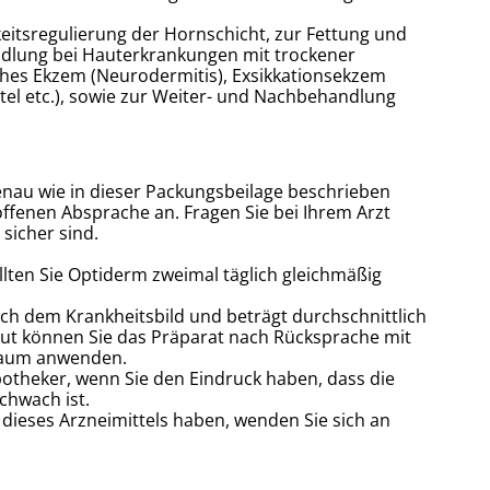
itsregulierung der Hornschicht, zur Fettung und
andlung bei Hauterkrankungen mit trockener
ches Ekzem (Neurodermitis), Exsikkationsekzem
l etc.), sowie zur Weiter- und Nachbehandlung
nau wie in dieser Packungsbeilage beschrieben
ffenen Absprache an. Fragen Sie bei Ihrem Arzt
sicher sind.
ollten Sie Optiderm zweimal täglich gleichmäßig
ch dem Krankheitsbild und beträgt durchschnittlich
aut können Sie das Präparat nach Rücksprache mit
traum anwenden.
potheker, wenn Sie den Eindruck haben, dass die
chwach ist.
ieses Arzneimittels haben, wenden Sie sich an