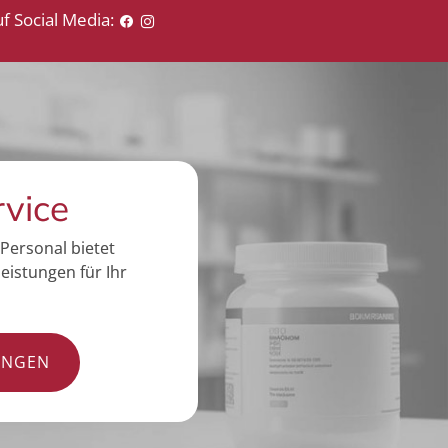
f Social Media:
rvice
Personal bietet
eistungen für Ihr
UNGEN