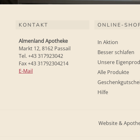
KONTAKT
ONLINE-SHO
Almenland Apotheke
In Aktion
Markt 12, 8162 Passail
Besser schlafen
Tel. +43 317923042
Unsere Eigenprod
Fax +43 31792304214
E-Mail
Alle Produkte
Geschenkgutsche
Hilfe
Website & Apoth