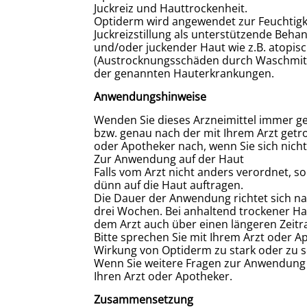
Juckreiz und Hauttrockenheit.
Optiderm wird angewendet zur Feuchtigke
Juckreizstillung als unterstützende Beh
und/oder juckender Haut wie z.B. atopis
(Austrocknungsschäden durch Waschmitte
der genannten Hauterkrankungen.
Anwendungshinweise
Wenden Sie dieses Arzneimittel immer ge
bzw. genau nach der mit Ihrem Arzt getro
oder Apotheker nach, wenn Sie sich nicht 
Zur Anwendung auf der Haut
Falls vom Arzt nicht anders verordnet, s
dünn auf die Haut auftragen.
Die Dauer der Anwendung richtet sich na
drei Wochen. Bei anhaltend trockener H
dem Arzt auch über einen längeren Zei
Bitte sprechen Sie mit Ihrem Arzt oder A
Wirkung von Optiderm zu stark oder zu s
Wenn Sie weitere Fragen zur Anwendung d
Ihren Arzt oder Apotheker.
Zusammensetzung