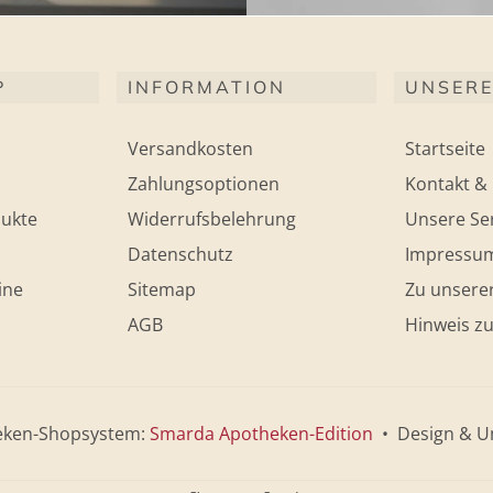
P
INFORMATION
UNSERE
Versandkosten
Startseite
Zahlungsoptionen
Kontakt & 
ukte
Widerrufsbelehrung
Unsere Ser
Datenschutz
Impressu
ine
Sitemap
Zu unsere
AGB
Hinweis zu
eken-Shopsystem:
Smarda Apotheken-Edition
• Design & U