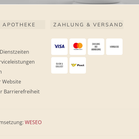
 APOTHEKE
ZAHLUNG & VERSAND
Dienstzeiten
viceleistungen
m
r Website
r Barrierefreiheit
msetzung:
WESEO