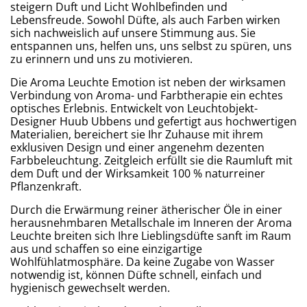
steigern Duft und Licht Wohlbefinden und
Lebensfreude. Sowohl Düfte, als auch Farben wirken
sich nachweislich auf unsere Stimmung aus. Sie
entspannen uns, helfen uns, uns selbst zu spüren, uns
zu erinnern und uns zu motivieren.
Die Aroma Leuchte Emotion ist neben der wirksamen
Verbindung von Aroma- und Farbtherapie ein echtes
optisches Erlebnis. Entwickelt von Leuchtobjekt-
Designer Huub Ubbens und gefertigt aus hochwertigen
Materialien, bereichert sie Ihr Zuhause mit ihrem
exklusiven Design und einer angenehm dezenten
Farbbeleuchtung. Zeitgleich erfüllt sie die Raumluft mit
dem Duft und der Wirksamkeit 100 % naturreiner
Pflanzenkraft.
Durch die Erwärmung reiner ätherischer Öle in einer
herausnehmbaren Metallschale im Inneren der Aroma
Leuchte breiten sich Ihre Lieblingsdüfte sanft im Raum
aus und schaffen so eine einzigartige
Wohlfühlatmosphäre. Da keine Zugabe von Wasser
notwendig ist, können Düfte schnell, einfach und
hygienisch gewechselt werden.