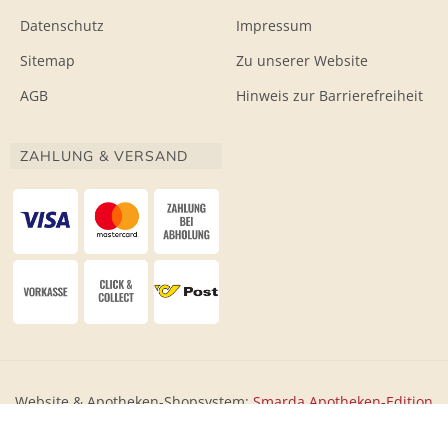
Datenschutz
Impressum
Sitemap
Zu unserer Website
AGB
Hinweis zur Barrierefreiheit
ZAHLUNG & VERSAND
Website & Apotheken-Shopsystem:
Smarda Apotheken-Edition
• Design & Umsetzung:
WESEO