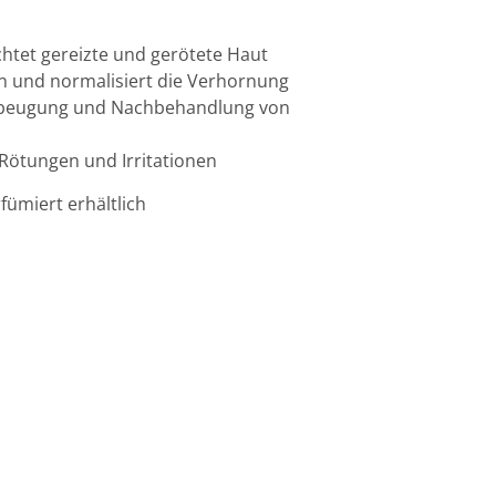
chtet gereizte und gerötete Haut
on und normalisiert die Verhornung
orbeugung und Nachbehandlung von
n
i Rötungen und Irritationen
fümiert erhältlich