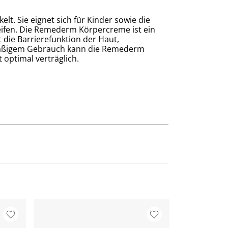
t. Sie eignet sich für Kinder sowie die
ifen. Die Remederm Körpercreme ist ein
 die Barriere­funk­tion der Haut,
elmäßigem Gebrauch kann die Remederm
 optimal verträglich.