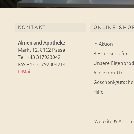
KONTAKT
ONLINE-SHO
Almenland Apotheke
In Aktion
Markt 12, 8162 Passail
Besser schlafen
Tel. +43 317923042
Unsere Eigenprod
Fax +43 31792304214
E-Mail
Alle Produkte
Geschenkgutsche
Hilfe
Website & Apoth