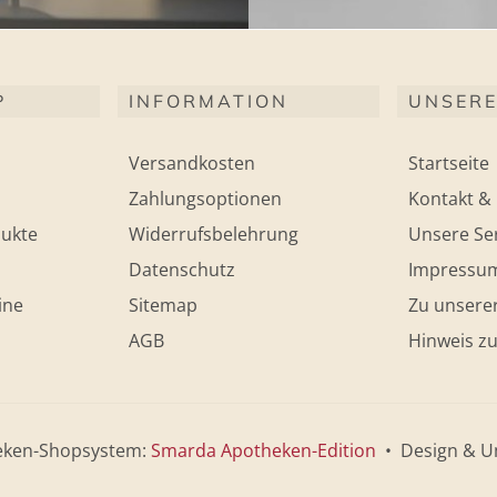
P
INFORMATION
UNSERE
Versandkosten
Startseite
Zahlungsoptionen
Kontakt & 
ukte
Widerrufsbelehrung
Unsere Ser
Datenschutz
Impressu
ine
Sitemap
Zu unsere
AGB
Hinweis zu
eken-Shopsystem:
Smarda Apotheken-Edition
• Design & U