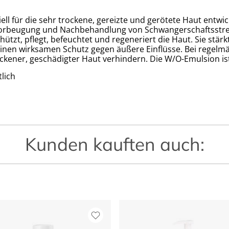
für die sehr trockene, gereizte und gerötete Haut entwickel
 Vorbeugung und Nachbehandlung von Schwangerschaftsstre
ützt, pflegt, befeuchtet und regeneriert die Haut. Sie stärkt
 ­einen wirksamen Schutz gegen äußere Einflüsse. Bei reg
kener, geschädigter Haut verhindern. Die W/O-Emulsion ist
lich
Kunden kauften auch: