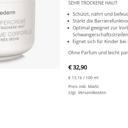
SEHR TROCKENE HAUT
Schützt, nährt und befeu
Stärkt die Barrierefunkti
Optimal geeignet zur V
Schwangerschaftsstreife
Eignet sich für Kinder be
Ohne Parfum und leicht par
€ 32,90
€ 13,16
/ 100 ml
Preis inkl. MwSt.
zzgl. Versandkosten