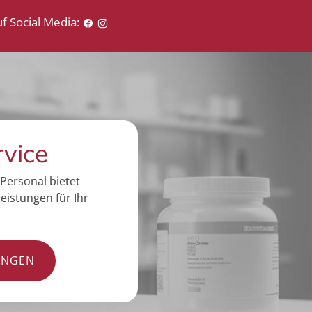
f Social Media:
rvice
Personal bietet
eistungen für Ihr
UNGEN