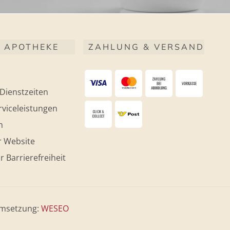
 APOTHEKE
ZAHLUNG & VERSAND
Dienstzeiten
viceleistungen
m
r Website
r Barrierefreiheit
msetzung:
WESEO