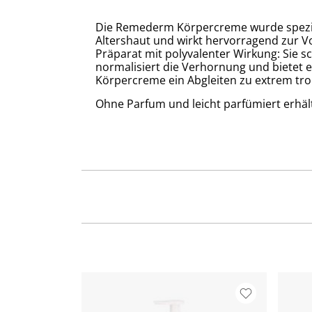
Die Remederm Körpercreme wurde speziell 
Altershaut und wirkt hervorragend zur
Präparat mit polyvalenter Wirkung: Sie sch
normalisiert die Verhornung und bietet
Körpercreme ein Abgleiten zu extrem troc
Ohne Parfum und leicht parfümiert erhält