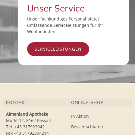
Unser Service
Unser fachkundiges Personal bietet
umfassende Serviceleistungen für Ihr
Wohlbefinden.
SERVICELEISTUNGEN
KONTAKT
ONLINE-SHOP
Almenland Apotheke
In Aktion
Markt 12, 8162 Passail
Tel. +43 317923042
Besser schlafen
Fax +43 31792304214