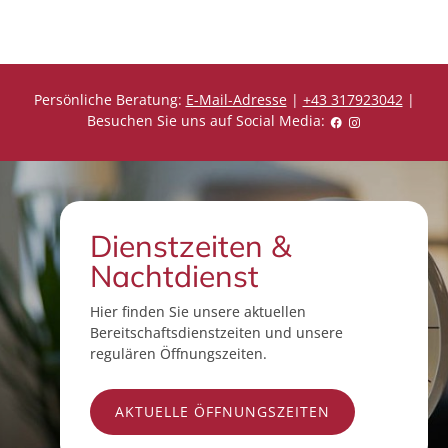
Persönliche Beratung:
E-Mail-Adresse
|
+43 317923042
|
Besuchen Sie uns auf Social Media:
Dienstzeiten &
Nachtdienst
Hier finden Sie unsere aktuellen
Bereitschaftsdienstzeiten und unsere
regulären Öffnungszeiten.
AKTUELLE ÖFFNUNGSZEITEN