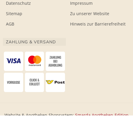
Datenschutz
Impressum
Sitemap
Zu unserer Website
AGB
Hinweis zur Barrierefreiheit
ZAHLUNG & VERSAND
Website & Apotheken-Shopsystem:
Smarda Apotheken-Edition
• Design & Umsetzung:
WESEO